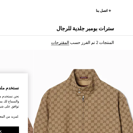
اتصل بنا
سترات بومبر جلدية للرجال
المنتجات 2
تم الفرز حسب
المقترحات
نستخدم ملف
نحن نستخدم ملف
والسماح لك بمش
توافق على شرو
.لمزيد من المع
K