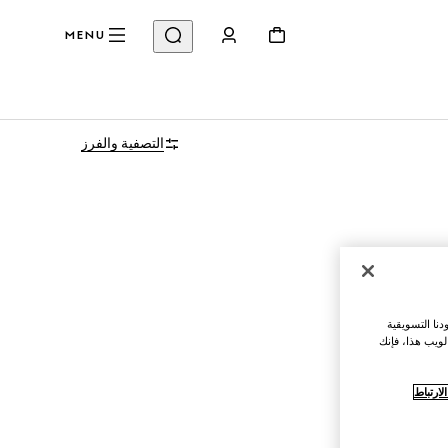
MENU
التصفية والفرز
نا التسويقية
لويب هذا، فإنك
ارتباط