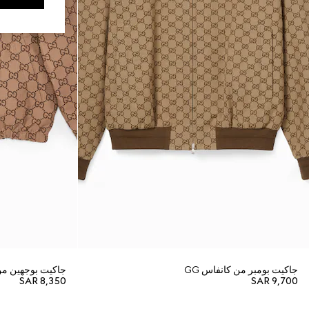
جاكيت بومبر من كانفاس GG
جاكيت بوجهين من 
SAR 8,350
SAR 9,700