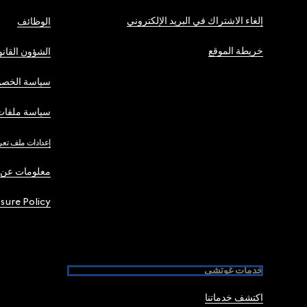
إلغاء الاشتراك في البريد الإلكتروني
الوظائف
خريطة الموقع
الشؤون القانو
سياسة الخصو
سياسة ملفات 
إعدادات ملف تعر
معلومات عن 
osure Policy
خدمات غوتشي
اكتشف خدماتنا