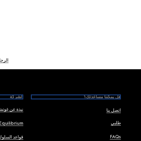
الرجا
Foote
هل يمكننا مساعدتك؟
الشركة
نبذة عن غوت
اتصل بنا
طلبي
Equilibrium
FAQs
قواعد السلوك