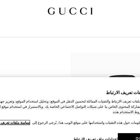
ات تعريف الارتباط
ات تعريف الارتباط والتقنيات المماثلة لتحسين التنقل في الموقع، وتحليل استخدام الموقع، وتعزيز جهود
اركة المحتوى الخاص بنا على شبكات التواصل الاجتماعي الخاصة بك. وبالاستمرار في استخدام موقع ا
ط الاستخدام هذه.
لومات حول هذه التقنيات واستخدامها على موقع الويب هذا، يُرجى الرجوع إلى
سياسة ملفات تعريف ال
O
إعدادات ملف تعريف الارتباط