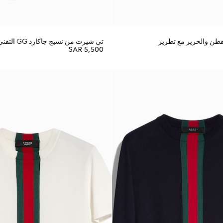
قطن والحرير مع تطريز
تي شيرت من نسيج جاكارد GG التقني
SAR 5,500