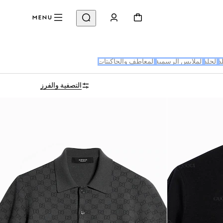
MENU
د
الجلد
الملابس الرسمية
المعاطف والجاكيتات
التصفية والفرز