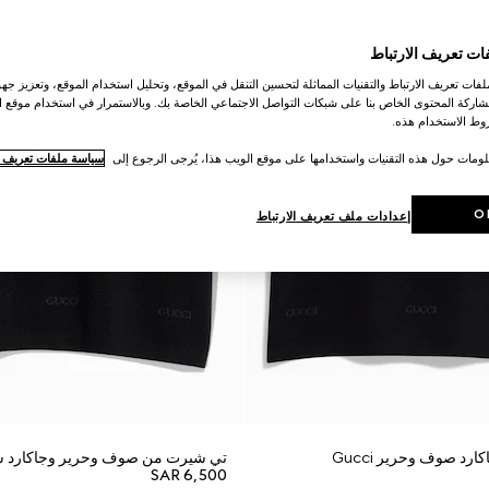
ات تعريف الارتباط
ات تعريف الارتباط والتقنيات المماثلة لتحسين التنقل في الموقع، وتحليل استخدام الموقع، وتعزيز جهود
اركة المحتوى الخاص بنا على شبكات التواصل الاجتماعي الخاصة بك. وبالاستمرار في استخدام موقع ا
ط الاستخدام هذه.
لومات حول هذه التقنيات واستخدامها على موقع الويب هذا، يُرجى الرجوع إلى
سياسة ملفات تعريف ال
O
إعدادات ملف تعريف الارتباط
رد صوف وحرير Gucci
تي شيرت من صوف وحرير وجاكارد شعار i
SAR 6,500