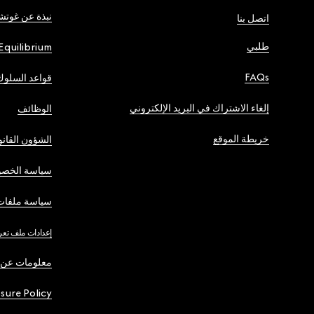
نبذة عن غوت
اتصل بنا
طلبي
Equilibrium
FAQs
قواعد السلوك
إلغاء الاشتراك في البريد الإلكتروني
الوظائف
خريطة الموقع
الشؤون القانو
سياسة الخصو
سياسة ملفات 
إعدادات ملف تعر
معلومات عن 
osure Policy