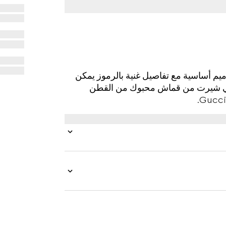
ريف 2025 الضوء على تصاميم أساسية مع تفاصيل غنية بالرموز يمكن
ذا التي شيرت من قماش محبوك من القطن