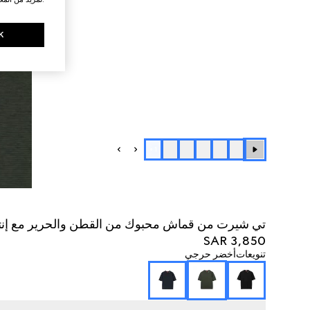
K
+
1
تي شيرت من قماش محبوك من القطن والحرير مع إنتا
SAR 3,850
تنويعات
أخضر حرجي