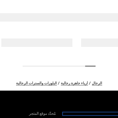
الرجال
أزياء جاهزة رجالية
البلوزات والسترات الرجالية
مُحدّد موقع المتجر