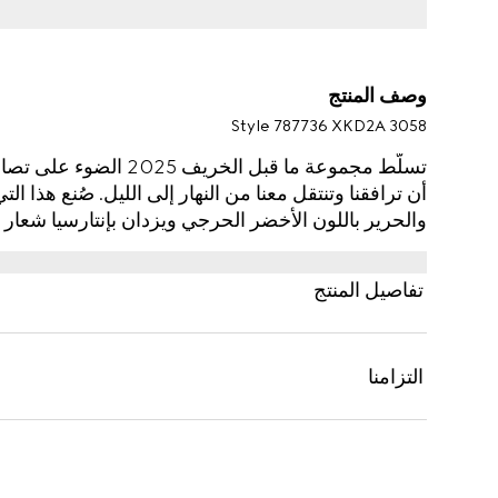
وصف المنتج
Style ‎787736 XKD2A 3058
تسلّط مجموعة ما قبل الخ
أن ترافقنا وتنتقل معنا من النهار إلى الليل. صُنع ه
والحرير باللون الأخضر الحرجي ويزدان بإنتارسيا شعار Gucci.
تفاصيل المنتج
التزامنا