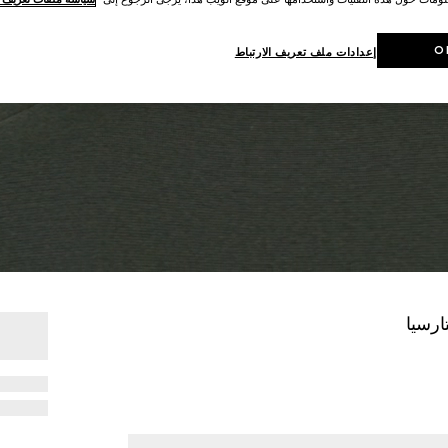
O
إعدادات ملف تعريف الارتباط
رسيا