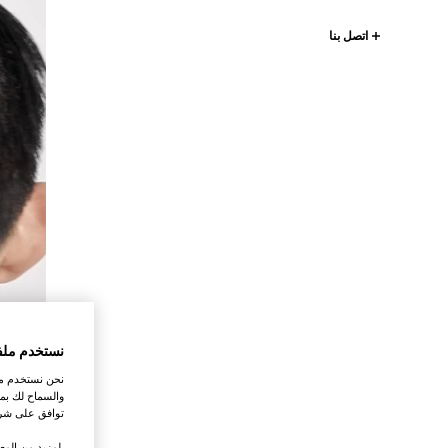
اتصل بنا
نستخدم ملف
نحن نستخدم ملف
والسماح لك بمش
توافق على شرو
.لمزيد من المع