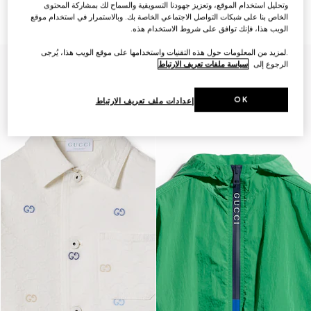
GG للأطفال
للأطفال
وتحليل استخدام الموقع، وتعزيز جهودنا التسويقية والسماح لك بمشاركة المحتوى
SAR 3,750
SAR 8,500
الخاص بنا على شبكات التواصل الاجتماعي الخاصة بك. وبالاستمرار في استخدام موقع
الويب هذا، فإنك توافق على شروط الاستخدام هذه.
.لمزيد من المعلومات حول هذه التقنيات واستخدامها على موقع الويب هذا، يُرجى
الرجوع إلى
سياسة ملفات تعريف الارتباط
OK
إعدادات ملف تعريف الارتباط