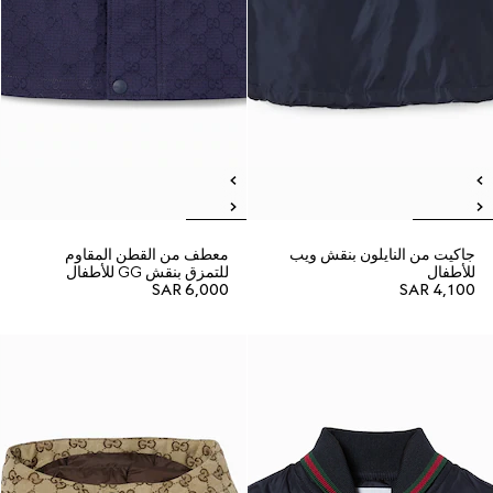
جاكيت من النايلون بنقش ويب
معطف من القطن المقاوم
للأطفال
للتمزق بنقش GG للأطفال
SAR 6,000
SAR 4,100