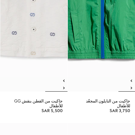
جاكيت من النايلون المجعّد
جاكيت من القطن بنقش GG
للأطفال
للأطفال
SAR 5,500
SAR 3,750