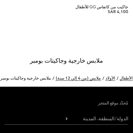
جاكيت من كانفاس GG للأطفال
SAR 4,100
ملابس خارجية وجاكيتات بومبر
الأطفال
الأولاد
ملابس (من 4 إلى 12 سنة)
ملابس خارجية وجاكيتات بومبر
Foote
مُحدّد موقع المتجر
الدولة/المنطقة، المدينة