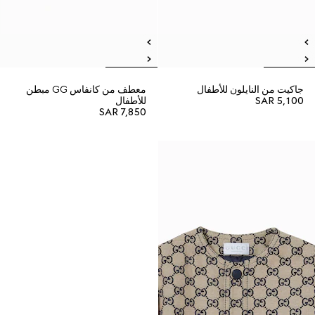
جاكيت من النايلون للأطفال
معطف من كانفاس GG مبطن
SAR 5,100
للأطفال
SAR 7,850