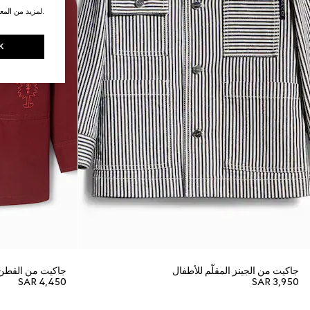
.لمزيد من المع
K
جاكيت من الجينز المقلّم للأطفال
جاكيت من القطن 
SAR 4,450
SAR 3,950