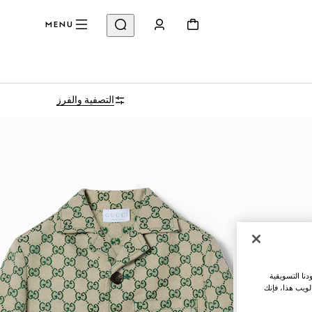
MENU
التصفية والفرز
نا التسويقية
لويب هذا، فإنك