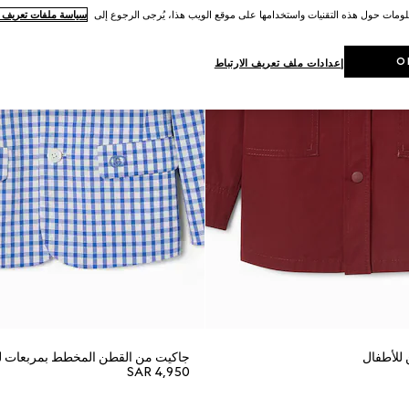
لومات حول هذه التقنيات واستخدامها على موقع الويب هذا، يُرجى الرجوع إلى
سياسة ملفات تعريف ال
O
إعدادات ملف تعريف الارتباط
للأطفال
جاكيت من القطن المخطط بمربعات ل
SAR 4,950