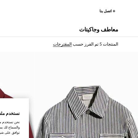
اتصل بنا
معاطف وجاكيتات
المنتجات 5
تم الفرز حسب
المقترحات
نستخدم ملف
نحن نستخدم ملف
والسماح لك بمش
توافق على شرو