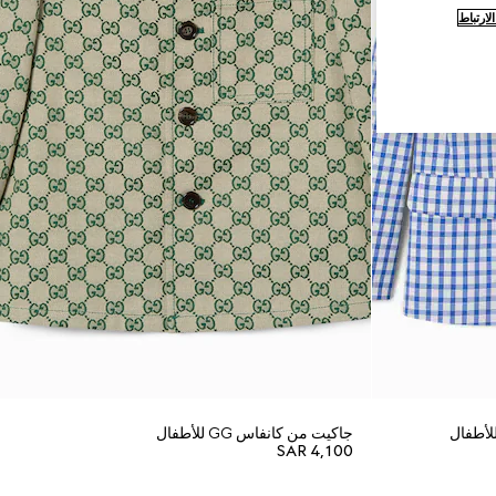
ارتباط
لأطفال
جاكيت من كانفاس GG للأطفال
SAR 4,100