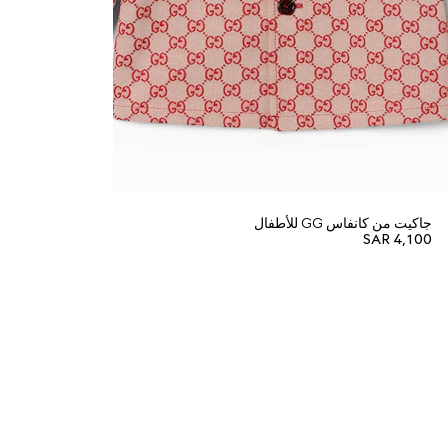
جاكيت من كانفاس GG للأطفال
SAR 4,100