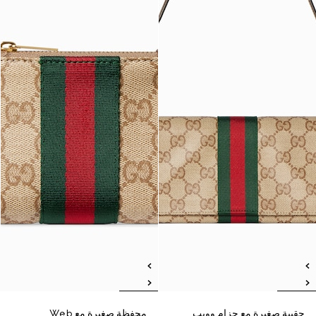
حقيبة صغيرة مع حزام وويب
محفظة صغيرة مع Web