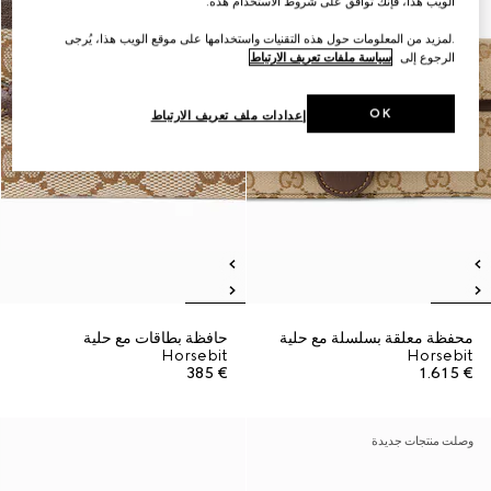
الويب هذا، فإنك توافق على شروط الاستخدام هذه.
.لمزيد من المعلومات حول هذه التقنيات واستخدامها على موقع الويب هذا، يُرجى
الرجوع إلى
سياسة ملفات تعريف الارتباط
OK
إعدادات ملف تعريف الارتباط
محفظة معلقة بسلسلة مع حلية
حافظة بطاقات مع حلية
Horsebit
Horsebit
€ 385
€ 1.615
وصلت منتجات جديدة