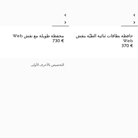
حافظة بطاقات ثنائية الطيّة بنقش
محفظة طويلة مع نقش Web
€ 730
Web
€ 370
التخصيص بالأحرف الأولى