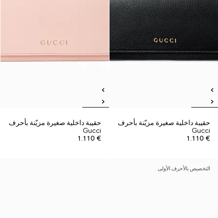
حقيبة داخلية صغيرة مزيّنة بأحرف
حقيبة داخلية صغيرة مزيّنة بأحرف
Gucci
Gucci
€ 1.110
€ 1.110
التخصيص بالأحرف الأولى