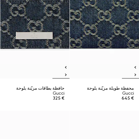
محفظة طويلة مزيّنة بلوحة
حافظة بطاقات مزيّنة بلوحة
Gucci
Gucci
€ 325
€ 645