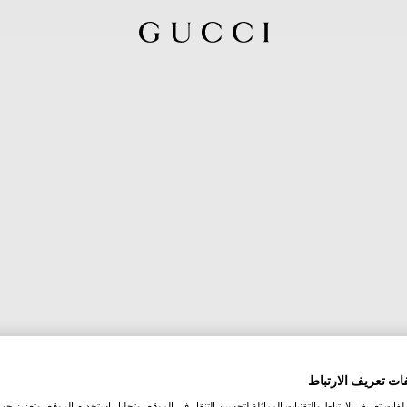
ات تعريف الارتباط
ات تعريف الارتباط والتقنيات المماثلة لتحسين التنقل في الموقع، وتحليل استخدام الموقع، وتعزيز جهود