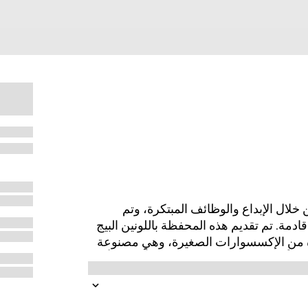
ت مميّزة من خلال الإبداع والوظائف المبتكرة، وتم
دمة. تم تقديم هذه المحفظة باللونين البيج
رة من الإكسسوارات الصغيرة، وهي مصنوعة
 التصميم تقليماً من الجلد باللون الأبيض السكَّري، ويأتي