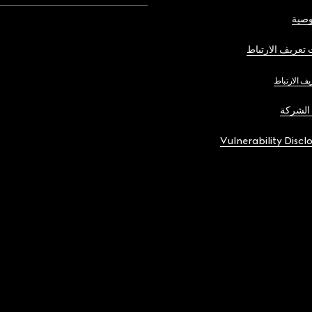
صية
تعريف الارتباط
يف الارتباط
الشركة
Vulnerability Discl