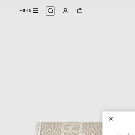
MENU
نا التسويقية