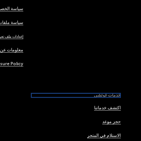
سياسة الخصو
سياسة ملفات 
إعدادات ملف تعر
معلومات عن 
osure Policy
خدمات غوتشي
اكتشف خدماتنا
حجز موعد
الاستلام في المتجر