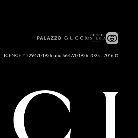
© 2016 - 2025 Guccio Gucci S.p.A. - All rights reserved. SIAE LICENCE # 2294/I/1936 and 5647/I/1936