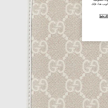
لويب هذا، فإنك
ارتباط