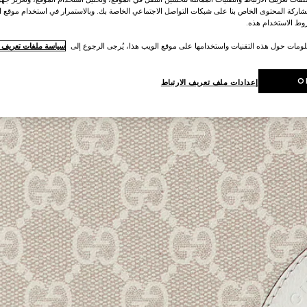
اركة المحتوى الخاص بنا على شبكات التواصل الاجتماعي الخاصة بك. وبالاستمرار في استخدام موقع ا
ط الاستخدام هذه.
لومات حول هذه التقنيات واستخدامها على موقع الويب هذا، يُرجى الرجوع إلى
سياسة ملفات تعريف ال
O
إعدادات ملف تعريف الارتباط