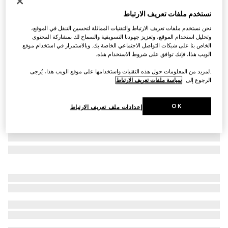
التخصيص بالأحرف الأولى
نستخدم ملفات تعريف الارتباط
حقيبة اليد الكبيرة صغيرة الحجم Gucci Diana
نحن نستخدم ملفات تعريف الارتباط والتقنيات المماثلة لتحسين التنقل في الموقع،
€ 3.645
وتحليل استخدام الموقع، وتعزيز جهودنا التسويقية والسماح لك بمشاركة المحتوى
تنويعات
جلد مدبوغ
الخاص بنا على شبكات التواصل الاجتماعي الخاصة بك. وبالاستمرار في استخدام موقع
الويب هذا، فإنك توافق على شروط الاستخدام هذه.
.لمزيد من المعلومات حول هذه التقنيات واستخدامها على موقع الويب هذا، يُرجى
الرجوع إلى
سياسة ملفات تعريف الارتباط
OK
إعدادات ملف تعريف الارتباط