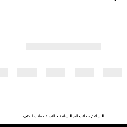
النساء
حقائب اليد النسائية
النساء حقائب الكتف
Foote