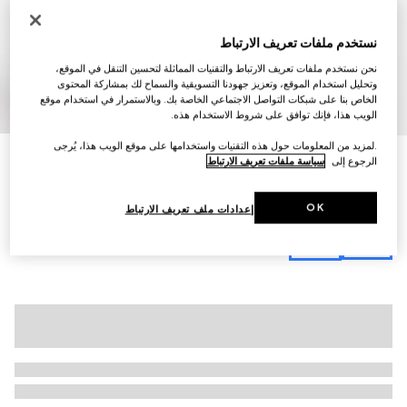
نستخدم ملفات تعريف الارتباط
نحن نستخدم ملفات تعريف الارتباط والتقنيات المماثلة لتحسين التنقل في الموقع،
وتحليل استخدام الموقع، وتعزيز جهودنا التسويقية والسماح لك بمشاركة المحتوى
10
/
1
الخاص بنا على شبكات التواصل الاجتماعي الخاصة بك. وبالاستمرار في استخدام موقع
الويب هذا، فإنك توافق على شروط الاستخدام هذه.
.لمزيد من المعلومات حول هذه التقنيات واستخدامها على موقع الويب هذا، يُرجى
حقيبة كتف GG Marmont صغيرة
الرجوع إلى
سياسة ملفات تعريف الارتباط
€ 1.100
تنويعات
جلد باللون الأسود
OK
إعدادات ملف تعريف الارتباط