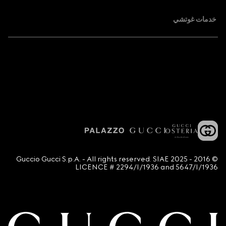
خدمات غوتشي
© 2016 - 2025 Guccio Gucci S.p.A. - All rights reserved. SIAE
LICENCE # 2294/I/1936 and 5647/I/1936