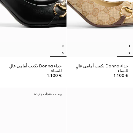
حذاء Donna بكعب أمامي عالٍ
حذاء Donna بكعب أمامي عالٍ
للنساء
للنساء
€ 1.100
€ 1.100
وصلت منتجات جديدة