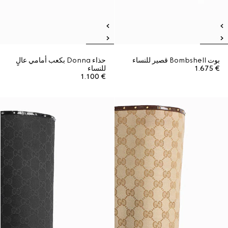
بوت Bombshell قصير للنساء
حذاء Donna بكعب أمامي عالٍ
€ 1.675
للنساء
€ 1.100