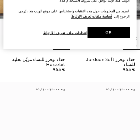
الويب هذا، فإنك توافق على شروط الاستخدام هذه.
.لمزيد من المعلومات حول هذه التقنيات واستخدامها على موقع الويب هذا، يُرجى
الرجوع إلى
سياسة ملفات تعريف الارتباط
OK
إعدادات ملف تعريف الارتباط
حذاء لوفرز Jordaan Soft
حذاء لوفرز للنساء مزيّن بحلية
للنساء
Horsebit
€ 955
€ 955
وصلت منتجات جديدة
وصلت منتجات جديدة