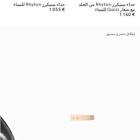
حذاء سنيكرز Rhyton من الجلد
حذاء سنيكرز Rhyton للنساء
مع شعار Gucci للنساء
€ 1.055
€ 1.140
إطلاق حصري مسبق