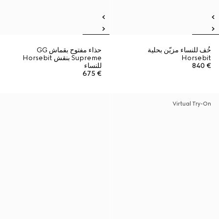
خُف للنساء مزيّن بحلية
حذاء مفتوح بقماش GG
Horsebit
Supreme بنقش Horsebit
€ 840
للنساء
€ 675
Virtual Try-On