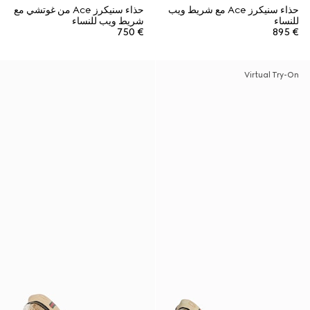
حذاء سنيكرز Ace مع شريط ويب
حذاء سنيكرز Ace من غوتشي مع
للنساء
شريط ويب للنساء
€ 750
€ 895
Virtual Try-On