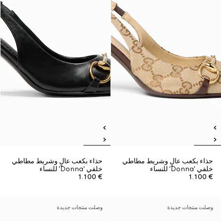
حذاء بكعب عالٍ وشريط مطاطي
حذاء بكعب عالٍ وشريط مطاطي
خلفي 'Donna' للنساء
خلفي 'Donna' للنساء
€ 1.100
€ 1.100
وصلت منتجات جديدة
وصلت منتجات جديدة