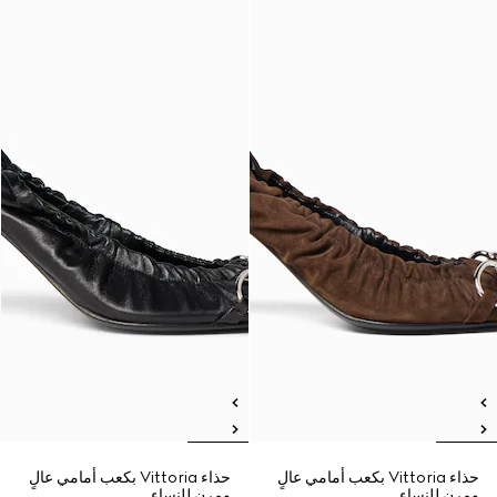
حذاء Vittoria بكعب أمامي عالٍ
حذاء Vittoria بكعب أمامي عالٍ
ومرن للنساء
ومرن للنساء