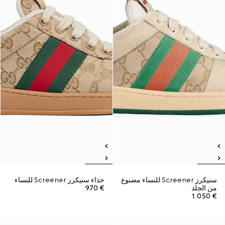
سنيكرز Screener للنساء مصنوع
حذاء سنيكرز Screener للنساء
من الجلد
€ 970
€ 1.050