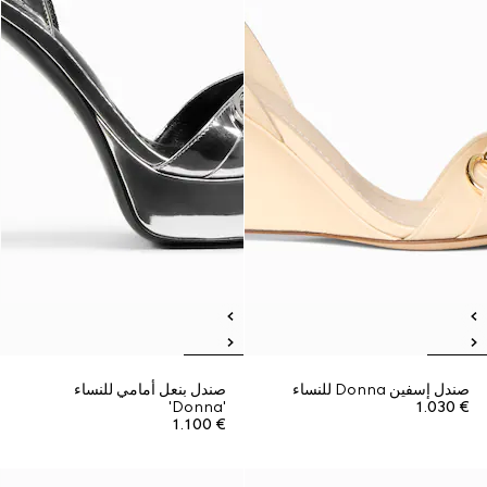
صندل إسفين Donna للنساء
صندل بنعل أمامي للنساء
'Donna'
€ 1.030
€ 1.100