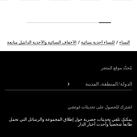
النساء
للنساء أحذية نسائية
الأخفاف النسائية والأحذية الدانتيل متابعة
Foote
مُحدّد موقع المتجر
الدولة/المنطقة، المدينة
اشترك للحصول على تحديثات غوتشي
يمكنك تلقي تحديثات حصرية حول إطلاق المجموعة والرسائل التي تحمل
طابعاً شخصياً وأحدث أخبار الدار.