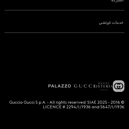
الشركة
خدمات غوتشي
© 2016 - 2025 Guccio Gucci S.p.A. - All rights reserved. SIAE
LICENCE # 2294/I/1936 and 5647/I/1936