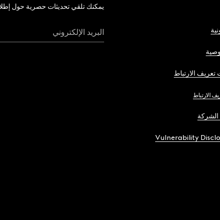
يمكنك تلقي تحديثات حصرية حول إطلاق 
نية
البريد الإلكتروني
صية
تعريف الارتباط
يف الارتباط
الشركة
Vulnerability Discl