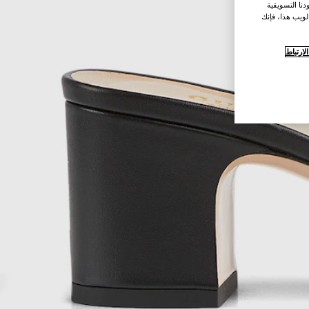
نا التسويقية
لويب هذا، فإنك
ارتباط