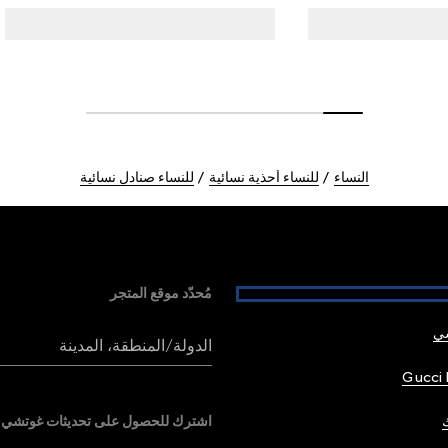
النساء
للنساء أحذية نسائية
للنساء صنادل نسائية
مُحدّد موقع المتجر
شي
الدولة/المنطقة، المدينة
Gucci 
اشترك للحصول على تحديثات غوتشي