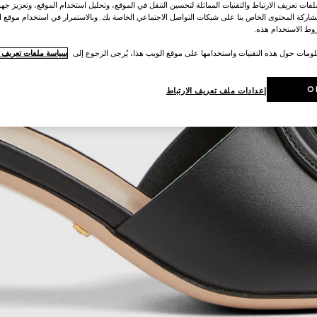
ات تعريف الارتباط والتقنيات المماثلة لتحسين التنقل في الموقع، وتحليل استخدام الموقع، وتعزيز جهود
اركة المحتوى الخاص بنا على شبكات التواصل الاجتماعي الخاصة بك. وبالاستمرار في استخدام موقع ا
ط الاستخدام هذه.
لومات حول هذه التقنيات واستخدامها على موقع الويب هذا، يُرجى الرجوع إلى
سياسة ملفات تعريف ال
O
إعدادات ملف تعريف الارتباط