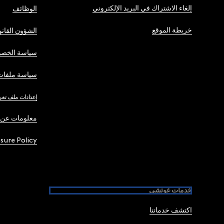
إلغاء الاشتراك في البريد الإلكتروني
الوظائف
خريطة الموقع
الشؤون القانو
سياسة الخصو
سياسة ملفات 
إعدادات ملف تعر
معلومات عن 
osure Policy
خدمات غوتشي
اكتشف خدماتنا