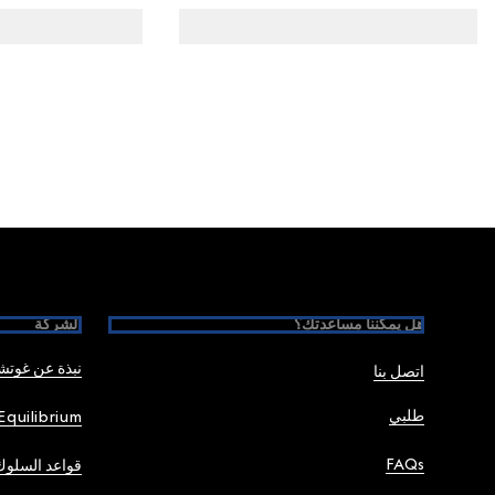
Foote
هل يمكننا مساعدتك؟
الشركة
نبذة عن غوت
اتصل بنا
طلبي
Equilibrium
FAQs
قواعد السلوك