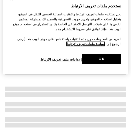
نستخدم ملفات تعريف الارتباط
حذاء سنيكرز Gucci Re-Web للنساء
€ 1.165
نحن نستخدم ملفات تعريف الارتباط والتقنيات المماثلة لتحسين التنقل في الموقع،
وتحليل استخدام الموقع، وتعزيز جهودنا التسويقية والسماح لك بمشاركة المحتوى
الخاص بنا على شبكات التواصل الاجتماعي الخاصة بك. وبالاستمرار في استخدام موقع
الويب هذا، فإنك توافق على شروط الاستخدام هذه.
.لمزيد من المعلومات حول هذه التقنيات واستخدامها على موقع الويب هذا، يُرجى
الرجوع إلى
سياسة ملفات تعريف الارتباط
OK
إعدادات ملف تعريف الارتباط