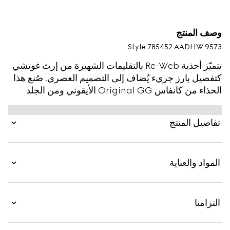
وصف المنتج
Style ‎785452 AADHW 9573
تتميّز أحذية Re-Web بالتقليمات الشهيرة من إرث غوتشي
كتفصيل بارز جريء يُضاف إلى التصميم العصري. صُنع هذا
الحذاء من كانفاس Original GG الأيقوني ومن الجلد
باللون الأبيض. يتميّز حذاء سنيكرز الجديد هذا بتفاصيل
أيقونية متعددة، ويحتل مركز الصدارة بفضل اللسان على
تفاصيل المنتج
شكل شريط ويب باللونين الأخضر والأحمر.
المواد والعناية
التزامنا