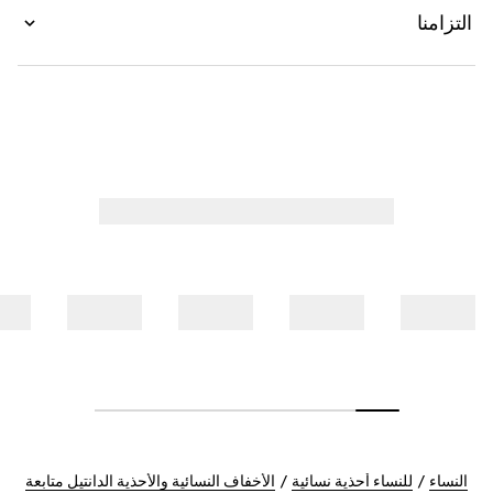
التزامنا
النساء
للنساء أحذية نسائية
الأخفاف النسائية والأحذية الدانتيل متابعة