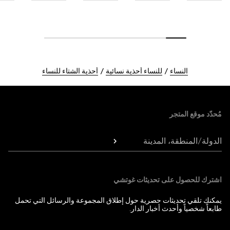
النساء
للنساء أحذية نسائية
أحذية الشتاء للنساء
Foote
مُحدّد موقع المتجر
الدولة/المنطقة، المدينة
اشترك للحصول على تحديثات غوتشي
يمكنك تلقي تحديثات حصرية حول إطلاق المجموعة والرسائل التي تحمل
طابعاً شخصياً وأحدث أخبار الدار.