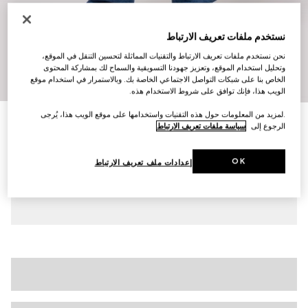
نستخدم ملفات تعريف الارتباط
نحن نستخدم ملفات تعريف الارتباط والتقنيات المماثلة لتحسين التنقل في الموقع،
وتحليل استخدام الموقع، وتعزيز جهودنا التسويقية والسماح لك بمشاركة المحتوى
10
/
1
الخاص بنا على شبكات التواصل الاجتماعي الخاصة بك. وبالاستمرار في استخدام موقع
الويب هذا، فإنك توافق على شروط الاستخدام هذه.
.لمزيد من المعلومات حول هذه التقنيات واستخدامها على موقع الويب هذا، يُرجى
حذاء سنيكرز ضخم للنساء
الرجوع إلى
سياسة ملفات تعريف الارتباط
€ 920
تنويعات
جلد باللون الأبيض
OK
إعدادات ملف تعريف الارتباط