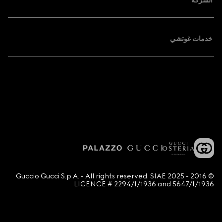
الشركة
خدمات غوتشي
© 2016 - 2025 Guccio Gucci S.p.A. - All rights reserved. SIAE
LICENCE # 2294/I/1936 and 5647/I/1936