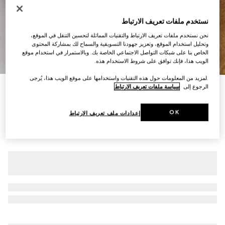
نستخدم ملفات تعريف الارتباط
نحن نستخدم ملفات تعريف الارتباط والتقنيات المماثلة لتحسين التنقل في الموقع،
وتحليل استخدام الموقع، وتعزيز جهودنا التسويقية والسماح لك بمشاركة المحتوى
الخاص بنا على شبكات التواصل الاجتماعي الخاصة بك. وبالاستمرار في استخدام موقع
8
/
1
الويب هذا، فإنك توافق على شروط الاستخدام هذه.
.لمزيد من المعلومات حول هذه التقنيات واستخدامها على موقع الويب هذا، يُرجى
الرجوع إلى
سياسة ملفات تعريف الارتباط
خُف للنساء مزيّن بحلية Horsebit
€ 780
OK
إعدادات ملف تعريف الارتباط