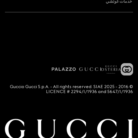
خدمات غوتشي
© 2016 - 2025 Guccio Gucci S.p.A. - All rights reserved. SIAE
LICENCE # 2294/I/1936 and 5647/I/1936