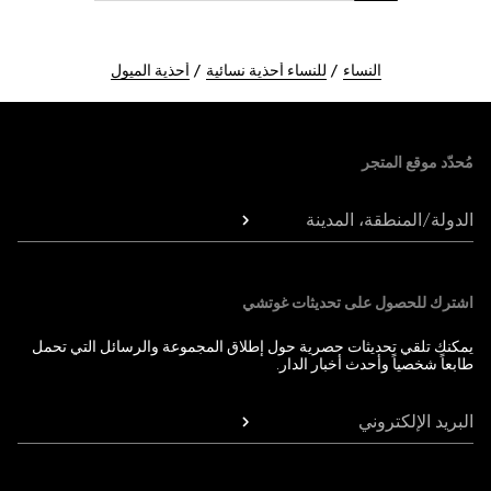
النساء
للنساء أحذية نسائية
أحذية الميول
Foote
مُحدّد موقع المتجر
الدولة/المنطقة، المدينة
اشترك للحصول على تحديثات غوتشي
يمكنك تلقي تحديثات حصرية حول إطلاق المجموعة والرسائل التي تحمل
طابعاً شخصياً وأحدث أخبار الدار.
البريد الإلكتروني