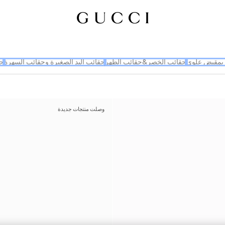
بمقبض علوي
حقائب الخصر&حقائب الظهر
حقائب اليد الصغيرة وحقائب السهرة
حق
وصلت منتجات جديدة