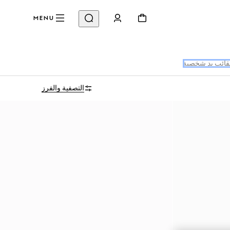
MENU
ائب يد شخصية
التصفية والفرز