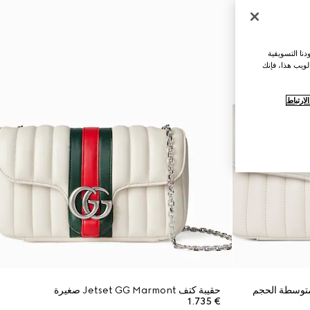
نا التسويقية
لويب هذا، فإنك
ارتباط
حقيبة كتف Jetset GG Marmont صغيرة
€ 1.735