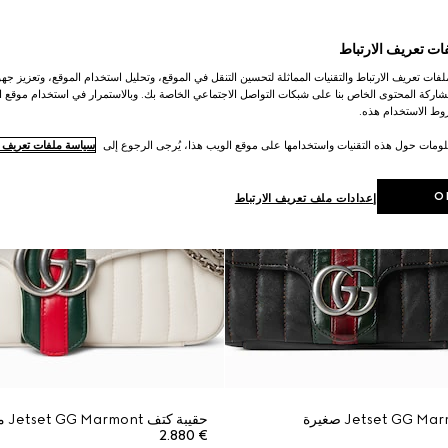
ات تعريف الارتباط
ات تعريف الارتباط والتقنيات المماثلة لتحسين التنقل في الموقع، وتحليل استخدام الموقع، وتعزيز جهود
اركة المحتوى الخاص بنا على شبكات التواصل الاجتماعي الخاصة بك. وبالاستمرار في استخدام موقع ا
ط الاستخدام هذه.
لومات حول هذه التقنيات واستخدامها على موقع الويب هذا، يُرجى الرجوع إلى
سياسة ملفات تعريف ال
O
إعدادات ملف تعريف الارتباط
حقيبة كتف Jetset GG Marmont متوسطة الحجم
€ 2.880