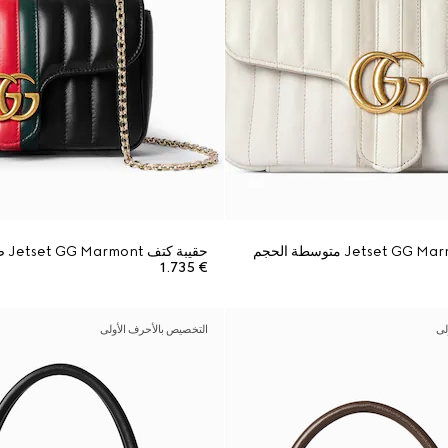
حقيبة كتف Jetset GG Marmont صغيرة
€ 1.735
لى
التخصيص بالأحرف الأولى