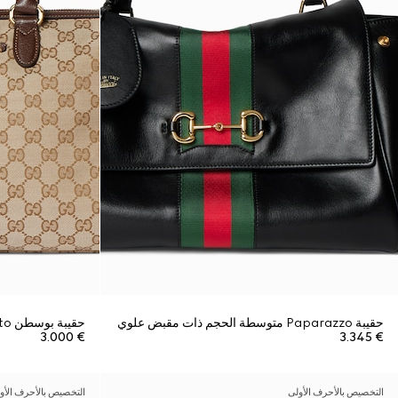
حقيبة Paparazzo متوسطة الحجم ذات مقبض علوي
حقيبة بوسطن Borsetto كبيرة الحجم
€ 3.000
€ 3.345
التخصيص بالأحرف الأولى
التخصيص بالأحرف الأو