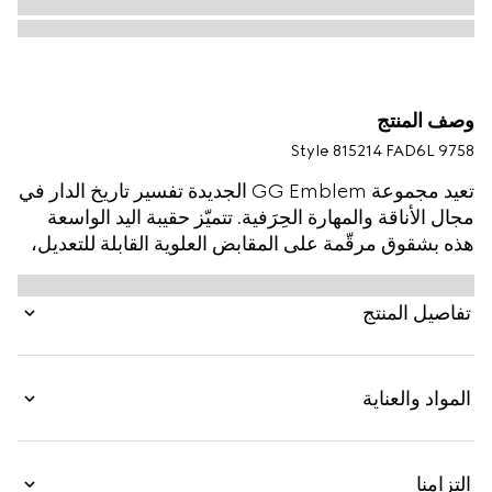
وصف المنتج
Style ‎815214 FAD6L 9758
تعيد مجموعة GG Emblem الجديدة تفسير تاريخ الدار في
مجال الأناقة والمهارة الحِرَفية. تتميّز حقيبة اليد الواسعة
هذه بشقوق مرقّمة على المقابض العلوية القابلة للتعديل،
وذلك بوحي من عالم الفروسية.
تفاصيل المنتج
المواد والعناية
التزامنا