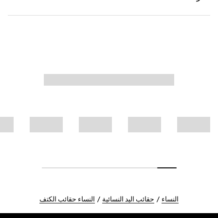
النساء
حقائب اليد النسائية
النساء حقائب الكتف
Foote