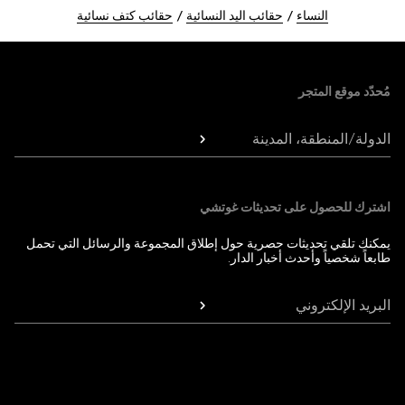
النساء
حقائب اليد النسائية
حقائب كتف نسائية
Foote
مُحدّد موقع المتجر
الدولة/المنطقة، المدينة
اشترك للحصول على تحديثات غوتشي
يمكنك تلقي تحديثات حصرية حول إطلاق المجموعة والرسائل التي تحمل
طابعاً شخصياً وأحدث أخبار الدار.
البريد الإلكتروني