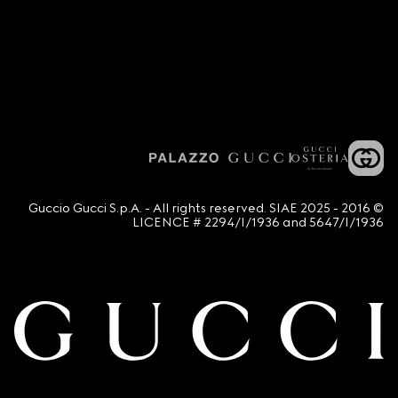
© 2016 - 2025 Guccio Gucci S.p.A. - All rights reserved. SIAE
LICENCE # 2294/I/1936 and 5647/I/1936