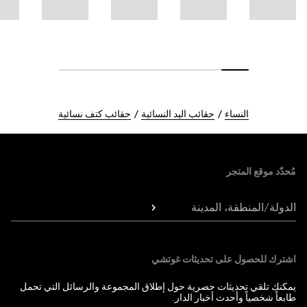
النساء
حقائب اليد النسائية
حقائب كتف نسائية
Foote
مُحدّد موقع المتجر
الدولة/المنطقة، المدينة
اشترك للحصول على تحديثات غوتشي
يمكنك تلقي تحديثات حصرية حول إطلاق المجموعة والرسائل التي تحمل
طابعاً شخصياً وأحدث أخبار الدار.