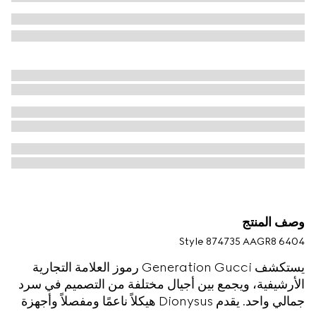
وصف المنتج
Style ‎874735 AAGR8 6404
يستكشف Generation Gucci رموز العلامة التجارية
الأرشيفية، ويجمع بين أجيال مختلفة من التصميم في سرد
جمالي واحد. يقدم Dionysus هيكلاً ناعمًا ومفصلاً وأجهزة