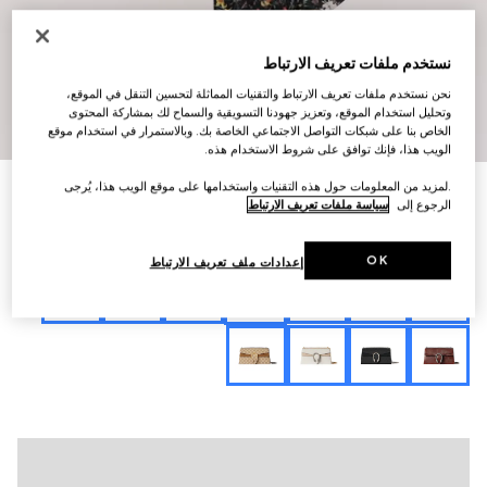
نستخدم ملفات تعريف الارتباط
نحن نستخدم ملفات تعريف الارتباط والتقنيات المماثلة لتحسين التنقل في الموقع،
وتحليل استخدام الموقع، وتعزيز جهودنا التسويقية والسماح لك بمشاركة المحتوى
10
/
1
الخاص بنا على شبكات التواصل الاجتماعي الخاصة بك. وبالاستمرار في استخدام موقع
الويب هذا، فإنك توافق على شروط الاستخدام هذه.
.لمزيد من المعلومات حول هذه التقنيات واستخدامها على موقع الويب هذا، يُرجى
التخصيص بالأحرف الأولى
حقيبة كتف Dionysus متوسطة الحجم
الرجوع إلى
سياسة ملفات تعريف الارتباط
€ 3.345
تنويعات
جلد باللون الأحمر
OK
إعدادات ملف تعريف الارتباط