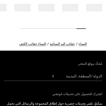
النساء
حقائب اليد النسائية
النساء حقائب الكتف
Foote
مُحدّد موقع المتجر
الدولة/المنطقة، المدينة
اشترك للحصول على تحديثات غوتشي
يمكنك تلقي تحديثات حصرية حول إطلاق المجموعة والرسائل التي تحمل