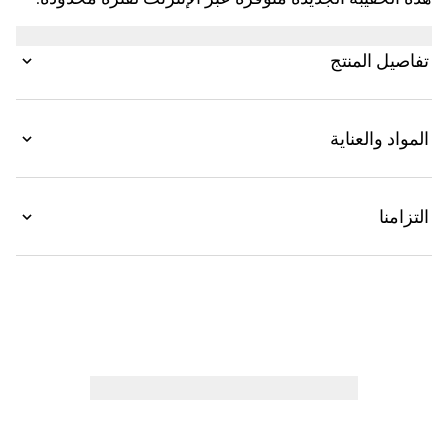
صُمم هذا الإصدار ليلائم الاستخدامات المتعددة، ويتميز ببنية
مُعززة بأزرار ضغط تكشف عن جيبين جانبيين في الداخل.
تفاصيل المنتج
المواد والعناية
التزامنا