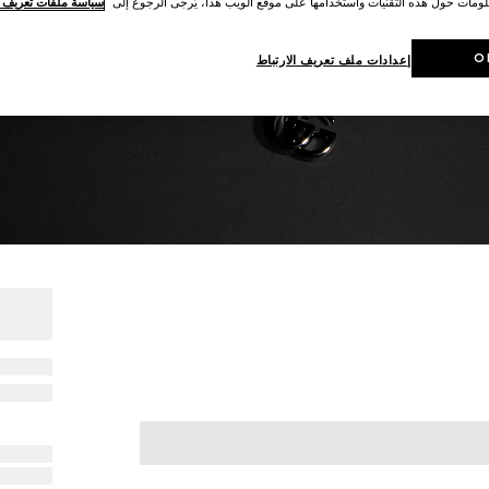
لومات حول هذه التقنيات واستخدامها على موقع الويب هذا، يُرجى الرجوع إلى
سياسة ملفات تعريف ال
O
إعدادات ملف تعريف الارتباط