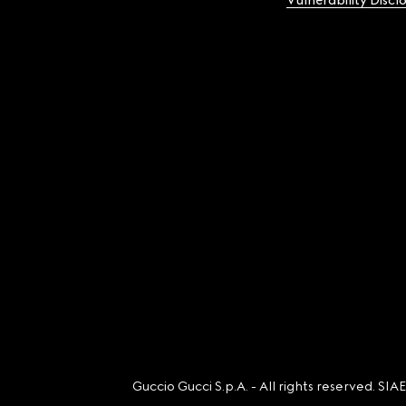
Vulnerability Discl