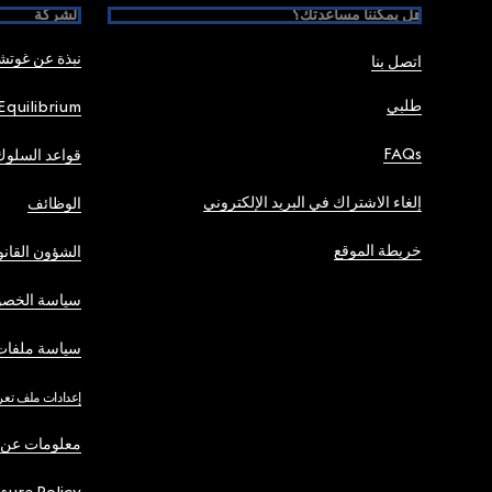
هل يمكننا مساعدتك؟
الشركة
نبذة عن غوت
اتصل بنا
طلبي
Equilibrium
FAQs
قواعد السلوك
إلغاء الاشتراك في البريد الإلكتروني
الوظائف
خريطة الموقع
الشؤون القانو
سياسة الخصو
سياسة ملفات 
إعدادات ملف تعر
معلومات عن 