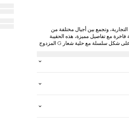
رشيف العلامة التجارية، وتجمع بين أجيال مختلفة من
فاخرة مع تفاصيل مميزة، هذه الحقيبة
المسائية الأنيقة مثالية لحمل الضروريات. حزام الكتف على شكل سلسلة مع حلية شعار G المزدوج