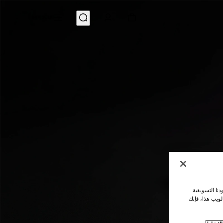
MENU
نا التسويقية
لويب هذا، فإنك