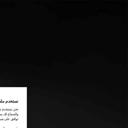
اتصل بنا
نستخدم ملف
نحن نستخدم ملف
والسماح لك بمش
توافق على شرو