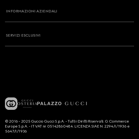
INFORMAZIONI AZIENDALI
SERVIZI ESCLUSIVI
© 2016 - 2025 Guccio Gucci S.p.A. - Tutti i Diritti Riservati. G Commerce
Europe S.p.A. - IT VAT nr 05142860484. LICENZA SIAE N. 2294/I/1936 e
5647/I/1936