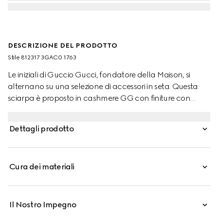
DESCRIZIONE DEL PRODOTTO
Stile ‎812317 3GAC0 1763
Le iniziali di Guccio Gucci, fondatore della Maison, si
alternano su una selezione di accessori in seta. Questa
sciarpa è proposto in cashmere GG con finiture con
frange tono su tono.
Dettagli prodotto
Cura dei materiali
Il Nostro Impegno