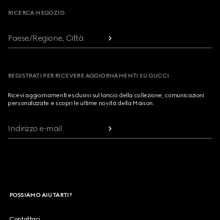
RICERCA NEGOZIO
Paese/Regione, Città
REGISTRATI PER RICEVERE AGGIORNAMENTI SU GUCCI
Ricevi aggiornamenti esclusivi sul lancio della collezione, comunicazioni
personalizzate e scopri le ultime novità della Maison.
Indirizzo e-mail
POSSIAMO AIUTARTI?
Contattaci