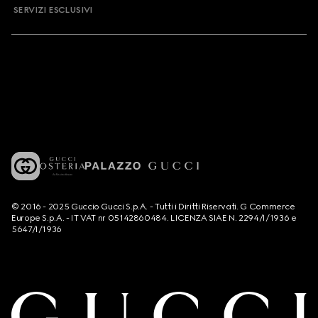
SERVIZI ESCLUSIVI
© 2016 - 2025 Guccio Gucci S.p.A. - Tutti i Diritti Riservati. G Commerce
Europe S.p.A. - IT VAT nr 05142860484. LICENZA SIAE N. 2294/I/1936 e
5647/I/1936