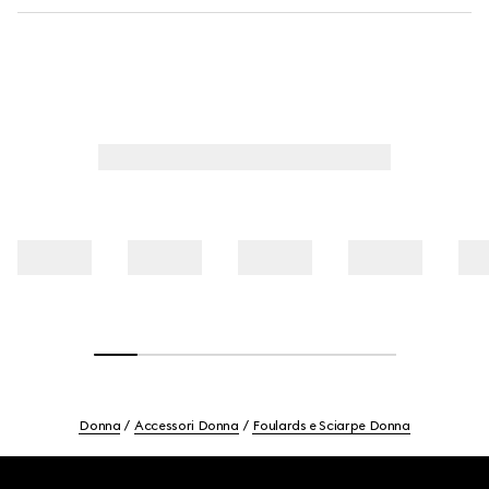
Donna
Accessori Donna
Foulards e Sciarpe Donna
Footer