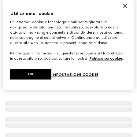
Sciarpa in cashmere GG
Utilizziamo i cookie
€ 790
Variante
grigio
Utilizziamo i cookie e tecnologie simili per migliorare la
navigazione del sito, analizzarne l'utilizzo, agevolare la nostra
attività di marketing e consentirle di condividere i nostri contenuti
nelle sue pagine di social network. Continuando ad utilizzare
questo sito web, lei accetta le presenti condizioni d'uso.
Per maggiori informazioni su queste tecnologie e sul loro utilizzo
in questo sito web, può consultare la nostra
Politica sui cookie
.
OK
IMPOSTAZIONI COOKIE