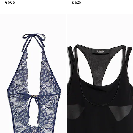
€ 505
€ 625