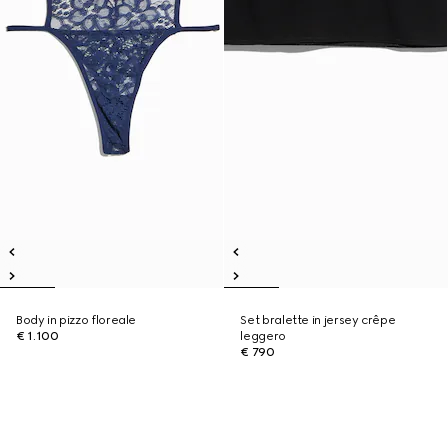
Body in pizzo floreale
Set bralette in jersey crêpe
€ 1.100
leggero
€ 790