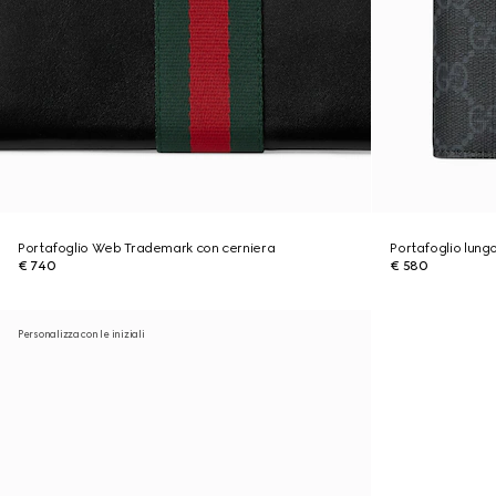
Portafoglio Web Trademark con cerniera
Portafoglio lung
€ 740
€ 580
Personalizza con le iniziali