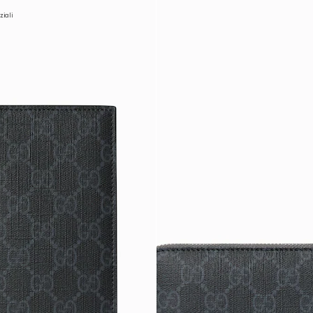
ziali