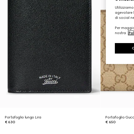
Utilizziamo
agevolare l
di social n
Per maggior
nostra
Pol
Portafoglio lungo Lira
Portafoglio Gucc
€ 630
€ 650