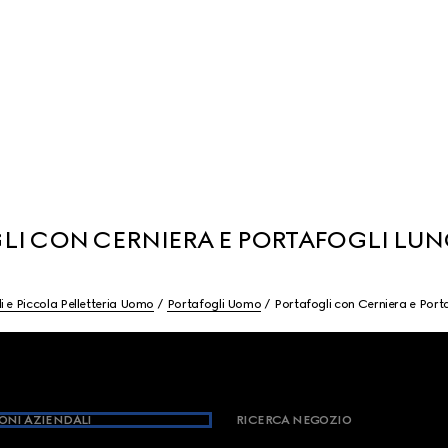
LI CON CERNIERA E PORTAFOGLI LU
i e Piccola Pelletteria Uomo
Portafogli Uomo
Portafogli con Cerniera e Port
ONI AZIENDALI
RICERCA NEGOZIO