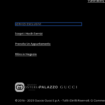
Vulnerability
SERVIZI ESCLUSIVI
Scopri i Nostri Servizi
Prenota Un Appuntamento
Ritiro in Negozio
© 2016 - 2025 Guccio Gucci S.p.A. - Tutti i Diritti Riservati. G Co