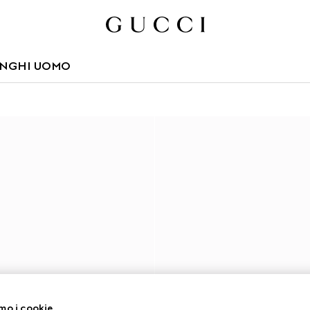
LUNGHI UOMO
mo i cookie