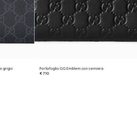
o grigio
Portafoglio GG Emblem con cerniera
€ 710