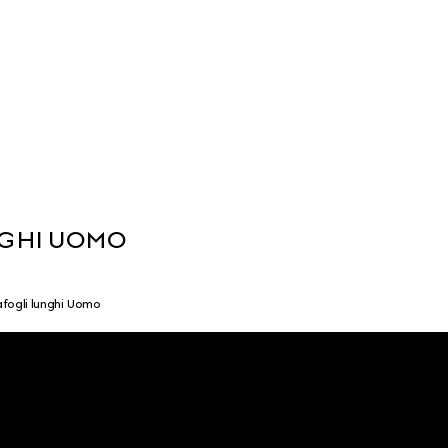
NGHI UOMO
afogli lunghi Uomo