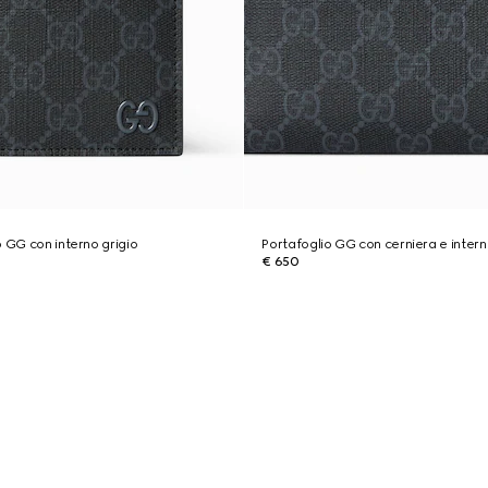
o GG con interno grigio
Portafoglio GG con cerniera e intern
€ 650