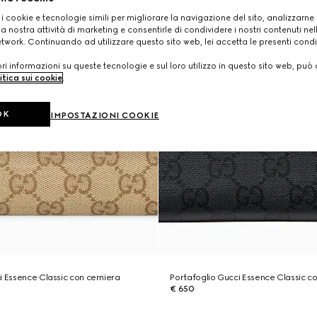
 i cookie e tecnologie simili per migliorare la navigazione del sito, analizzarne l'
a nostra attività di marketing e consentirle di condividere i nostri contenuti ne
etwork. Continuando ad utilizzare questo sito web, lei accetta le presenti condi
i informazioni su queste tecnologie e sul loro utilizzo in questo sito web, può 
itica sui cookie
.
OK
IMPOSTAZIONI COOKIE
i Essence Classic con cerniera
Portafoglio Gucci Essence Classic c
€ 650