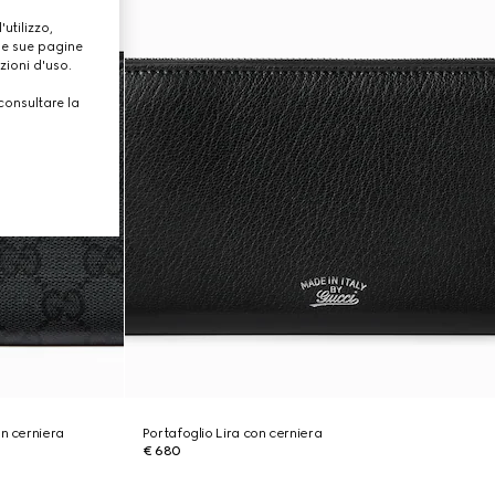
utilizzo,
lle sue pagine
zioni d'uso.
consultare la
on cerniera
Portafoglio Lira con cerniera
€ 680