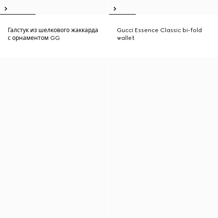
Галстук из шелкового жаккарда
Gucci Essence Classic bi-fold
с орнаментом GG
wallet