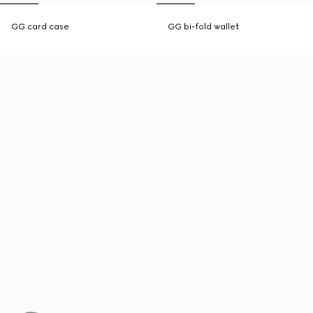
GG card case
GG bi-fold wallet