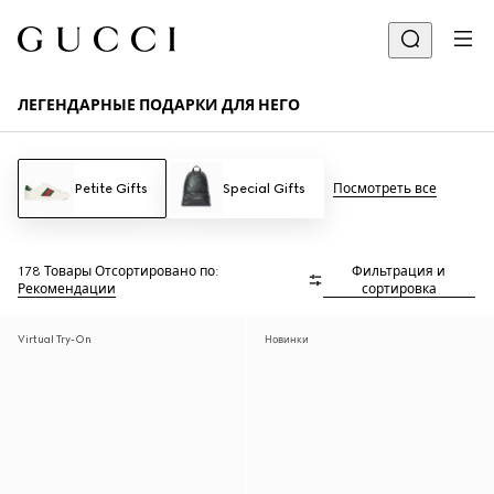
ЛЕГЕНДАРНЫЕ ПОДАРКИ ДЛЯ НЕГО
Petite Gifts
Special Gifts
Посмотреть все
178 Товары
Отсортировано по:
Фильтрация и
Рекомендации
сортировка
Virtual Try-On
Новинки