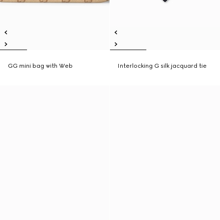
GG mini bag with Web
Interlocking G silk jacquard tie