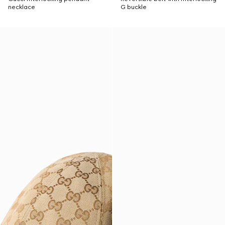
necklace
G buckle