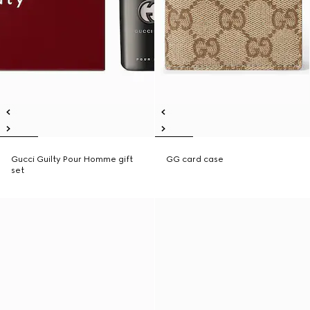
Gucci Guilty Pour Homme gift
GG card case
set