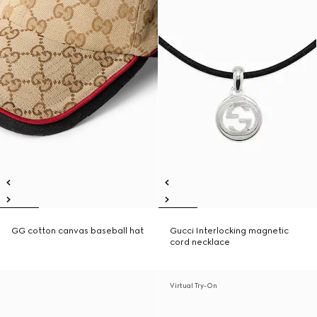
GG cotton canvas baseball hat
Gucci Interlocking magnetic
cord necklace
Virtual Try-On