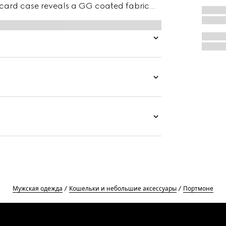
s card case reveals a GG coated fabric
Мужская одежда
Кошельки и небольшие аксессуары
Портмоне