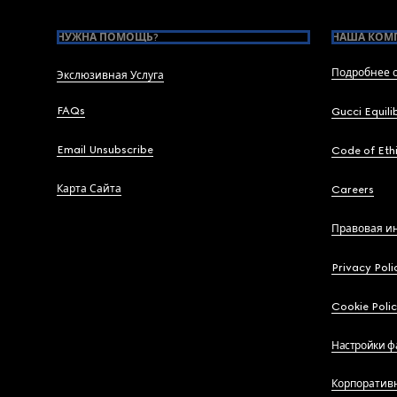
НУЖНА ПОМОЩЬ?
НАША КОМ
Подробнее о
Экслюзивная Услуга
FAQs
Gucci Equili
Email Unsubscribe
Code of Eth
Карта Сайта
Careers
Правовая и
Privacy Poli
Cookie Poli
Настройки ф
Корпоратив