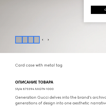
Card case with metal tag
ОПИСАНИЕ ТОВАРА
Style ‎875594 AAGTN 1000
Generation Gucci delves into the brand's archiv
generations of design into one aesthetic narrativ