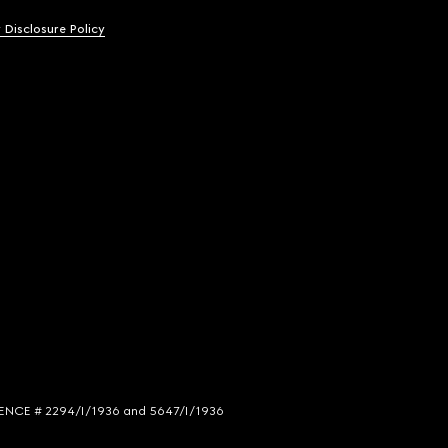
y Disclosure Policy
LICENCE # 2294/I/1936 and 5647/I/1936