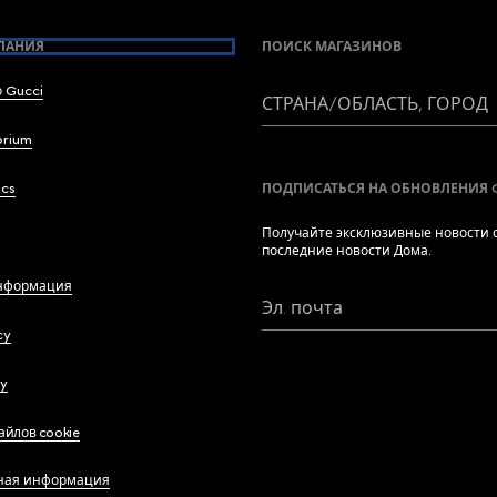
ПАНИЯ
ПОИСК МАГАЗИНОВ
 Gucci
СТРАНА/ОБЛАСТЬ, ГОРОД
brium
ics
ПОДПИСАТЬСЯ НА ОБНОВЛЕНИЯ 
Получайте эксклюзивные новости о
последние новости Дома.
нформация
Эл. почта
cy
cy
айлов cookie
ная информация