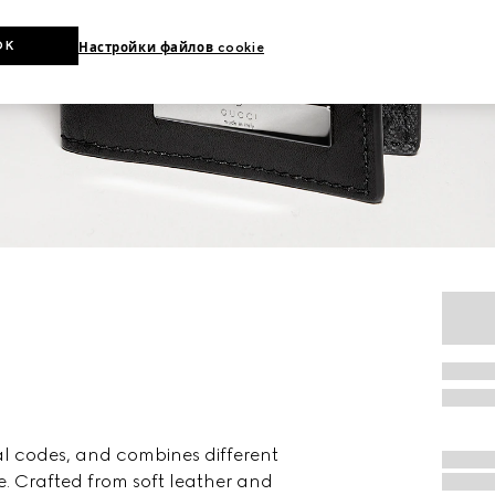
OK
Настройки файлов cookie
al codes, and combines different
e. Crafted from soft leather and