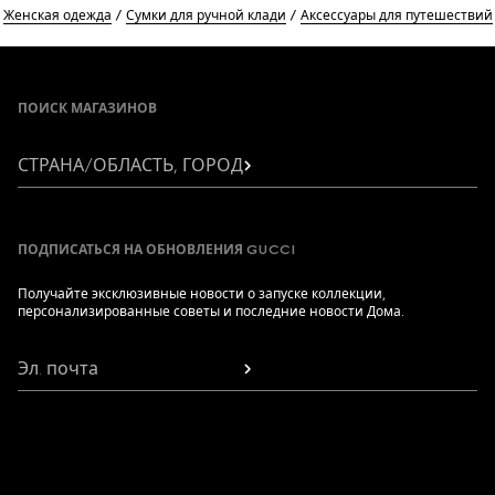
Женская одежда
Сумки для ручной клади
Аксессуары для путешествий
Footer
ПОИСК МАГАЗИНОВ
СТРАНА/ОБЛАСТЬ, ГОРОД
ПОДПИСАТЬСЯ НА ОБНОВЛЕНИЯ GUCCI
Получайте эксклюзивные новости о запуске коллекции,
персонализированные советы и последние новости Дома.
Эл. почта