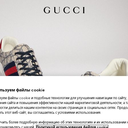
льзуем файлы cookie
уем файлы cookie и подобные технологии для улучшения навигации по сайту,
ния сайта и повышения эффективности нашей маркетинговой деятельности, а та
огли делиться нашим контентом на своих страницах в социальных сетях. Прод
ть этот веб-сайт, вы соглашаетесь с условиями использования.
чить более подробную информацию об этих технологиях и их использовании 
 ознакомьтесь с нашей
Политикой использования файлов cookie
.