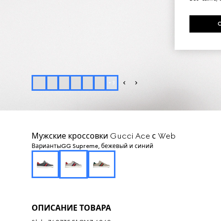
+
3
Мужские кроссовки Gucci Ace с Web
Варианты
GG Supreme, бежевый и синий
ОПИСАНИЕ ТОВАРА