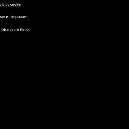
айлов cookie
ная информация
y Disclosure Policy