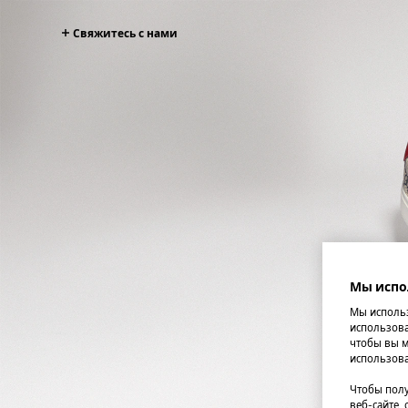
Свяжитесь с нами
Мы испо
Мы использ
использова
чтобы вы м
использова
Чтобы полу
веб-сайте,