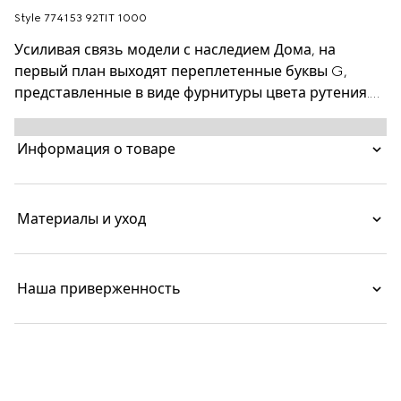
Style ‎774153 92TIT 1000
Усиливая связь модели с наследием Дома, на
первый план выходят переплетенные буквы G,
представленные в виде фурнитуры цвета рутения.
Ремень выполнен из текстиля GG Supreme черного
цвета.
Информация о товаре
Материалы и уход
Наша приверженность