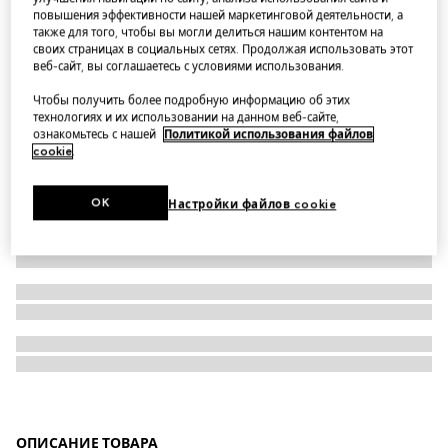
повышения эффективности нашей маркетинговой деятельности, а
Ремень с орнаментом GG и пряжкой в виде букв G
также для того, чтобы вы могли делиться нашим контентом на
своих страницах в социальных сетях. Продолжая использовать этот
веб-сайт, вы соглашаетесь с условиями использования.
Чтобы получить более подробную информацию об этих
технологиях и их использовании на данном веб-сайте,
ознакомьтесь с нашей
Политикой использования файлов
cookie
.
OK
Настройки файлов cookie
ОПИСАНИЕ ТОВАРА