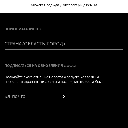
Мужская одежда
Аксессуары
Ремни
Footer
ПОИСК МАГАЗИНОВ
СТРАНА/ОБЛАСТЬ, ГОРОД
ПОДПИСАТЬСЯ НА ОБНОВЛЕНИЯ GUCCI
Получайте эксклюзивные новости о запуске коллекции,
персонализированные советы и последние новости Дома.
Эл. почта