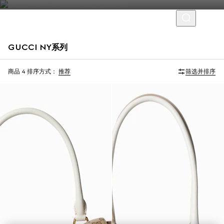
GUCCI NY系列
限量版
限量版
商品 4
排序方式：
推荐
筛选并排序