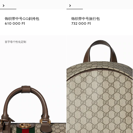
饰织带中号GG斜挎包
饰织带中号旅行包
610 000 Ft
732 000 Ft
首字母个性化定制