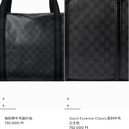
饰织带中号旅行包
Gucci Essence Classic系列中号
732 000 Ft
公文包
752 000 Ft