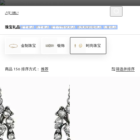
珠宝和腕表
珠宝礼品
女士礼品
男士礼品
女士个性化礼品
香水和彩妆礼品
儿童礼品
金制珠宝
银饰
时尚珠宝
商品 156
排序方式：
推荐
筛选并排序