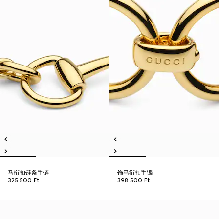
马衔扣链条手链
饰马衔扣手镯
325 500 Ft
398 500 Ft