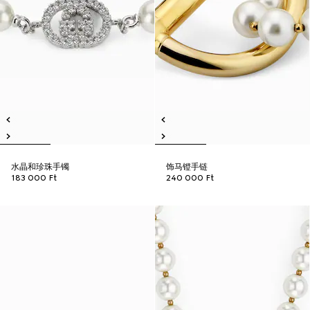
水晶和珍珠手镯
饰马镫手链
183 000 Ft
240 000 Ft