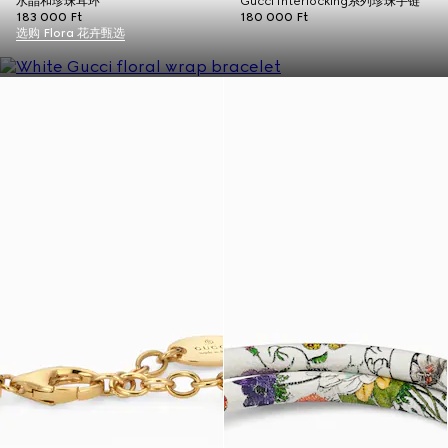
水晶和珍珠耳环
Gucci Interlocking系列珍珠手链
183 000 Ft
180 000 Ft
选购 Flora 花卉甄选