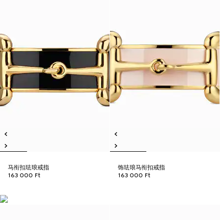
马衔扣珐琅戒指
饰珐琅马衔扣戒指
163 000 Ft
163 000 Ft