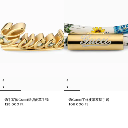
饰手写体Gucci标识皮革手镯
饰Gucci字样皮革双层手镯
128 000 Ft
108 000 Ft