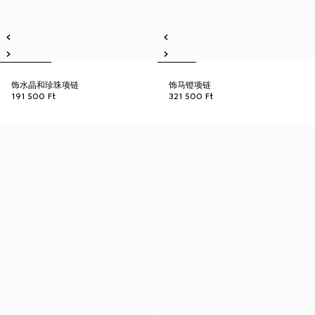
饰水晶和珍珠项链
饰马镫项链
191 500 Ft
321 500 Ft