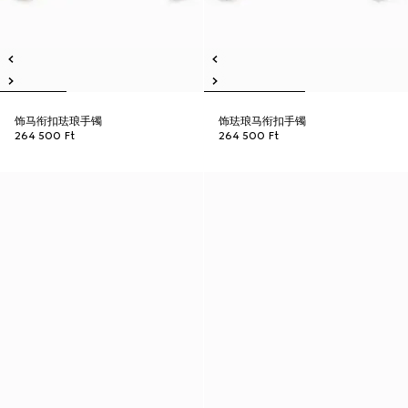
饰马衔扣珐琅手镯
饰珐琅马衔扣手镯
264 500 Ft
264 500 Ft