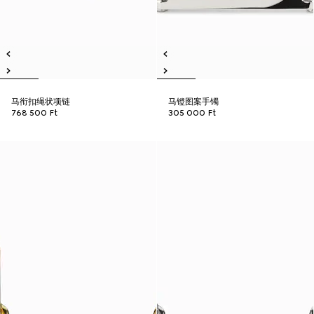
马衔扣绳状项链
马镫图案手镯
768 500 Ft
305 000 Ft