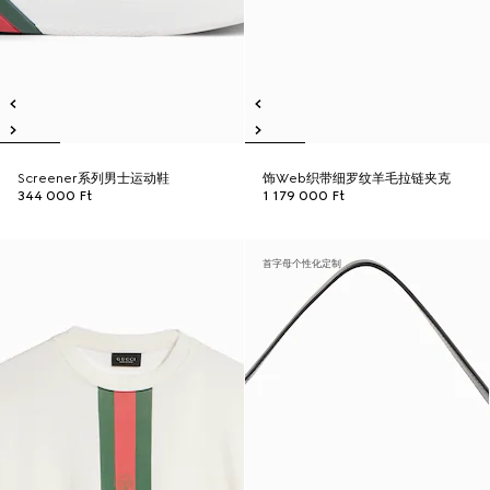
Screener系列男士运动鞋
饰Web织带细罗纹羊毛拉链夹克
344 000 Ft
1 179 000 Ft
首字母个性化定制