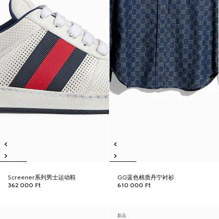
Screener系列男士运动鞋
GG蓝色棉质丹宁衬衫
362 000 Ft
610 000 Ft
新品