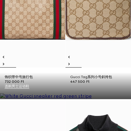
饰织带中号旅行包
Gucci Tag系列小号斜挎包
732 000 Ft
447 500 Ft
选购男士运动鞋