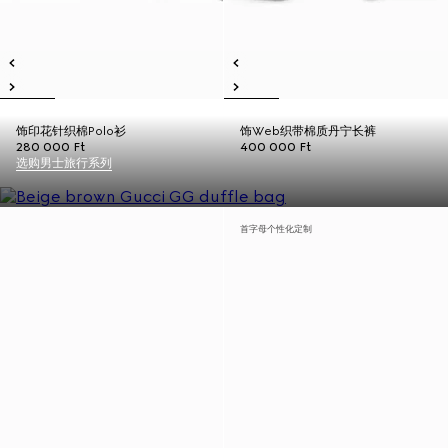
饰印花针织棉Polo衫
饰Web织带棉质丹宁长裤
280 000 Ft
400 000 Ft
选购男士旅行系列
首字母个性化定制