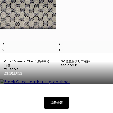
Gucci Essence Classic系列中号
GG蓝色棉质丹宁短裤
背包
360 000 Ft
711 500 Ft
选购男士鞋履
加载全部