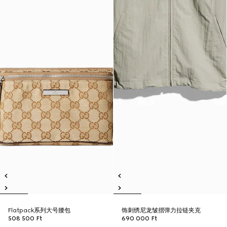
Flatpack系列大号腰包
饰刺绣尼龙皱摺弹力拉链夹克
508 500 Ft
690 000 Ft