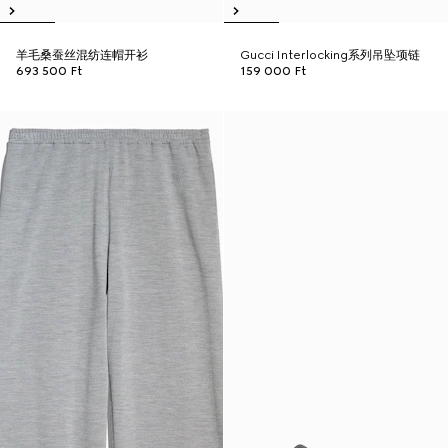
羊毛桑蚕丝混纺连帽开衫
Gucci Interlocking系列吊坠项链
693 500 Ft
159 000 Ft