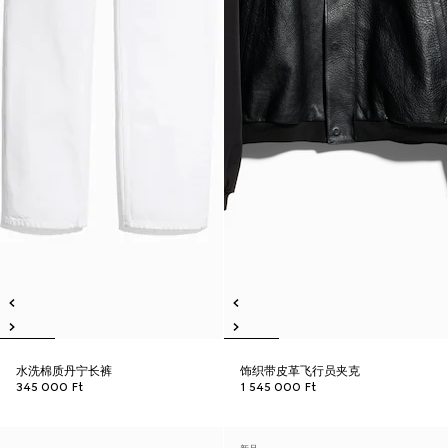
水洗棉质丹宁长裤
饰织带皮革飞行员夹克
345 000 Ft
1 545 000 Ft