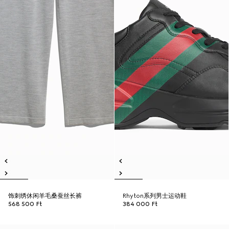
饰刺绣休闲羊毛桑蚕丝长裤
Rhyton系列男士运动鞋
568 500 Ft
384 000 Ft