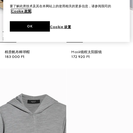
要了解此类技术及其在本网站上的使用相关的更多信息，请参阅我司的
Cookie 政策
。
OK
Cookie 设置
棉质帆布棒球帽
Mask镜框太阳眼镜
183 000 Ft
172 920 Ft