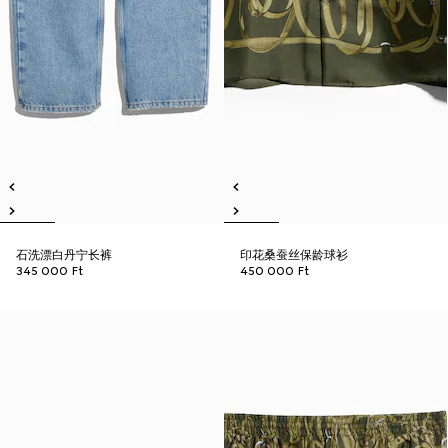
石洗漂白丹宁长裤
印花桑蚕丝保龄球衫
345 000 Ft
450 000 Ft