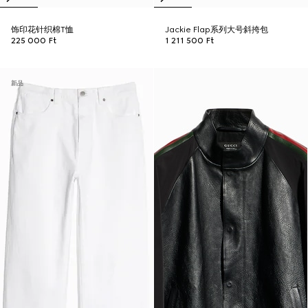
饰印花针织棉T恤
Jackie Flap系列大号斜挎包
225 000 Ft
1 211 500 Ft
新品