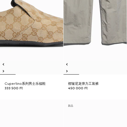
Cupertino系列男士乐福鞋
褶皱尼龙弹力工装裤
333 500 Ft
450 000 Ft
新品