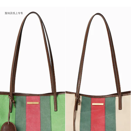
戛纳及线上专售