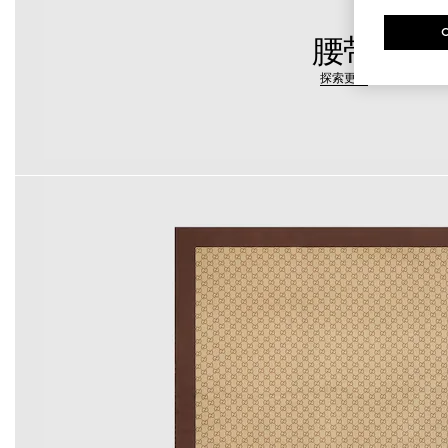
腰带
探索更多