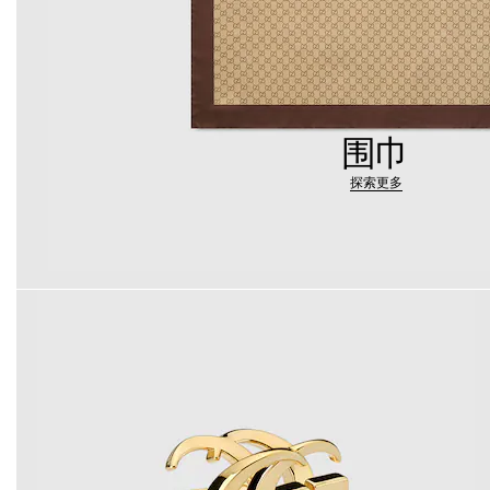
围巾
探索更多