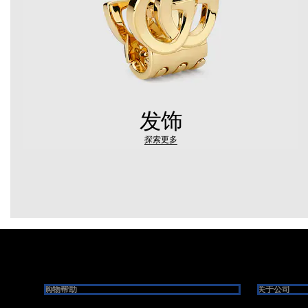
发饰
探索更多
Footer
购物帮助
关于公司