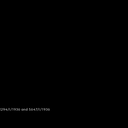
294/I/1936 and 5647/I/1936