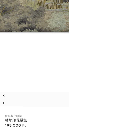
仅限客户顾问
林地印花壁纸
198 000 Ft