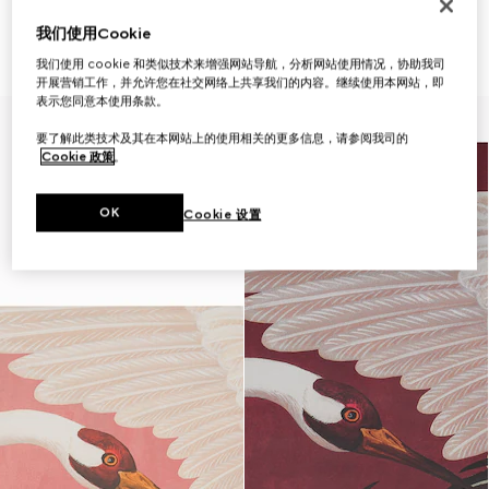
仅限客户顾问
仅限客户顾问
我们使用Cookie
苍鹭印花壁纸
苍鹭印花壁纸
198 000 Ft
198 000 Ft
我们使用 cookie 和类似技术来增强网站导航，分析网站使用情况，协助我司
开展营销工作，并允许您在社交网络上共享我们的内容。继续使用本网站，即
表示您同意本使用条款。
要了解此类技术及其在本网站上的使用相关的更多信息，请参阅我司的
Cookie 政策
。
OK
Cookie 设置