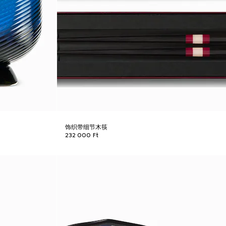
饰织带细节木筷
232 000 Ft