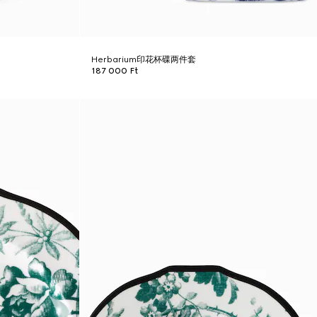
Herbarium印花杯碟两件套
187 000 Ft