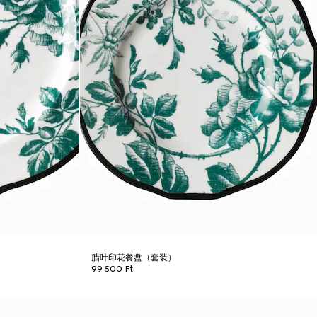
腊叶印花餐盘（套装）
99 500 Ft