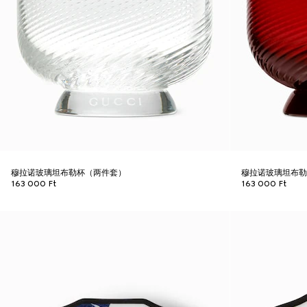
穆拉诺玻璃坦布勒杯（两件套）
穆拉诺玻璃坦布
163 000 Ft
163 000 Ft