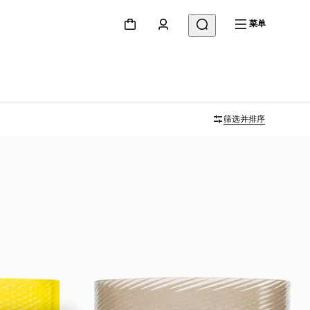
菜单
筛选并排序