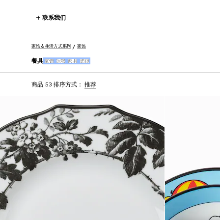
联系我们
家饰 & 生活方式系列
家饰
餐具
家饰
织物
家具
壁纸
商品 53
排序方式：
推荐