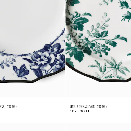
花餐盘（套装）
腊叶印花点心碟（套装）
107 500 Ft