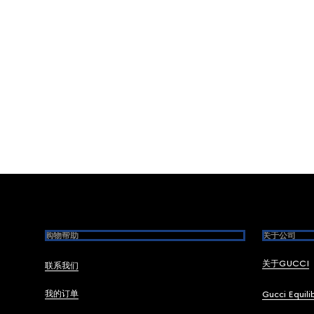
Footer
购物帮助
关于公司
关于GUCCI
联系我们
我的订单
Gucci Equili