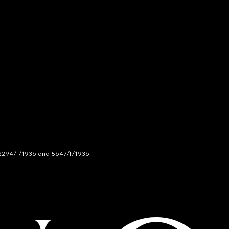
294/I/1936 and 5647/I/1936