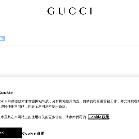
配饰
okie
ookie 和类似技术来增强网站导航，分析网站使用情况，协助我司开展营销工作，并允许您
。继续使用本网站，即表示您同意本使用条款。
技术及其在本网站上的使用相关的更多信息，请参阅我司的
Cookie 政策
。
OK
Cookie 设置