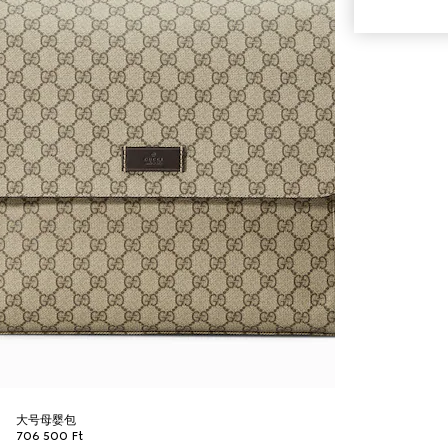
大号母婴包
706 500 Ft