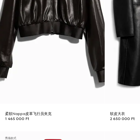
柔软Nappa皮革飞行员夹克
软皮大衣
1 465 000 Ft
2 650 000 Ft
秀场款式