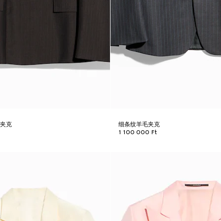
毛夹克
细条纹羊毛夹克
1 100 000 Ft