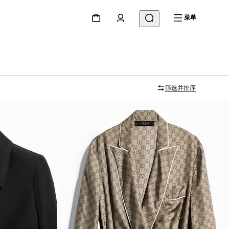
菜单
筛选并排序