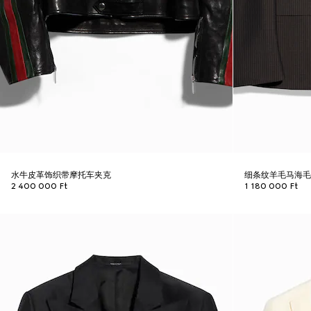
水牛皮革饰织带摩托车夹克
细条纹羊毛马海
2 400 000 Ft
1 180 000 Ft