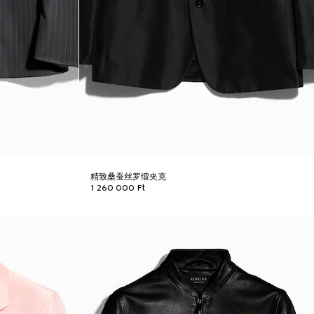
精致桑蚕丝罗缎夹克
1 260 000 Ft