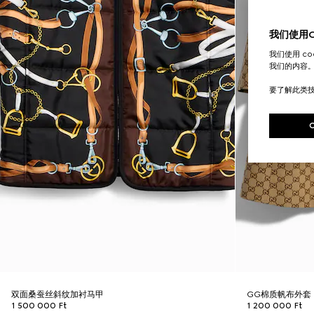
我们使用Co
我们使用 c
我们的内容
要了解此类
双面桑蚕丝斜纹加衬马甲
GG棉质帆布外套
1 500 000 Ft
1 200 000 Ft