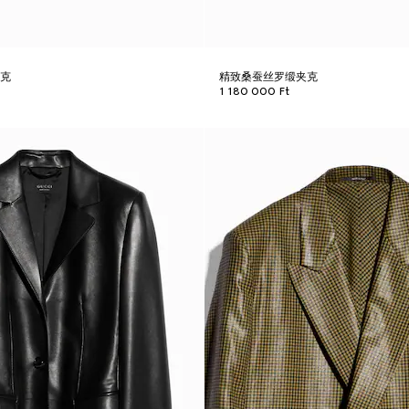
夹克
精致桑蚕丝罗缎夹克
1 180 000 Ft