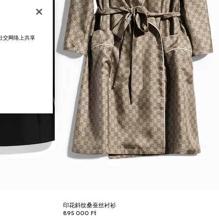
在社交网络上共享
印花斜纹桑蚕丝衬衫
895 000 Ft