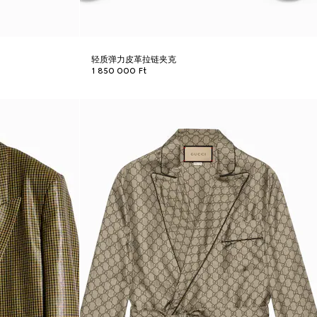
轻质弹力皮革拉链夹克
1 850 000 Ft