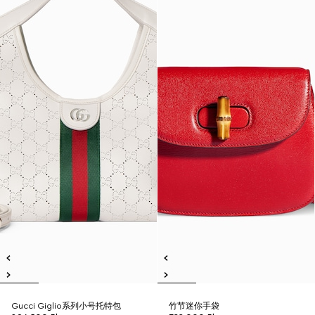
Gucci Giglio系列小号托特包
竹节迷你手袋