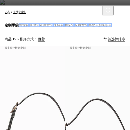
礼品
个性化定制
定制手袋
肩背包
迷你包
双肩背包
托特包
手提包
双肩背包
手拿包&晚宴包
商品 198
排序方式：
推荐
筛选并排序
首字母个性化定制
首字母个性化定制