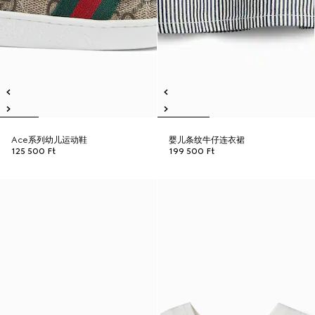
Ace系列幼儿运动鞋
婴儿条纹牛仔连衣裙
125 500 Ft
199 500 Ft