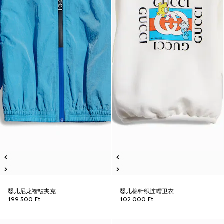
婴儿尼龙褶皱夹克
婴儿棉针织连帽卫衣
199 500 Ft
102 000 Ft