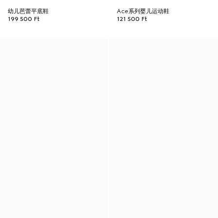
幼儿芭蕾平底鞋
Ace系列婴儿运动鞋
199 500 Ft
121 500 Ft