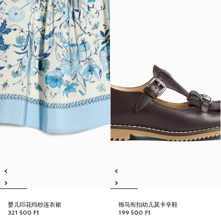
婴儿印花绉纱连衣裙
饰马衔扣幼儿莫卡辛鞋
321 500 Ft
199 500 Ft