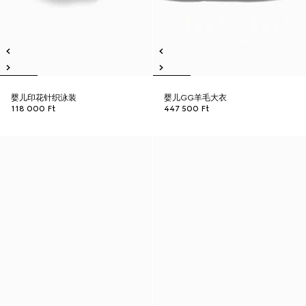
婴儿印花针织泳装
婴儿GG羊毛大衣
118 000 Ft
447 500 Ft