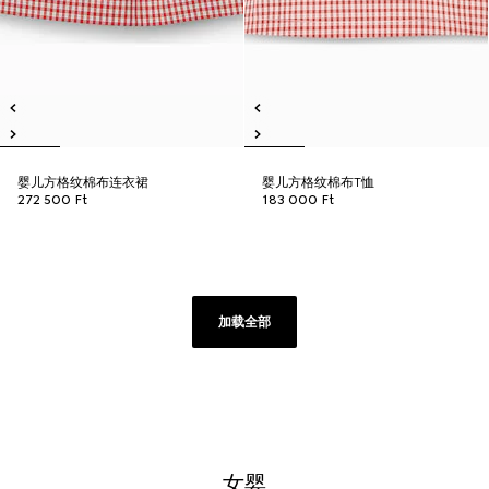
婴儿方格纹棉布连衣裙
婴儿方格纹棉布T恤
272 500 Ft
183 000 Ft
加载全部
女婴