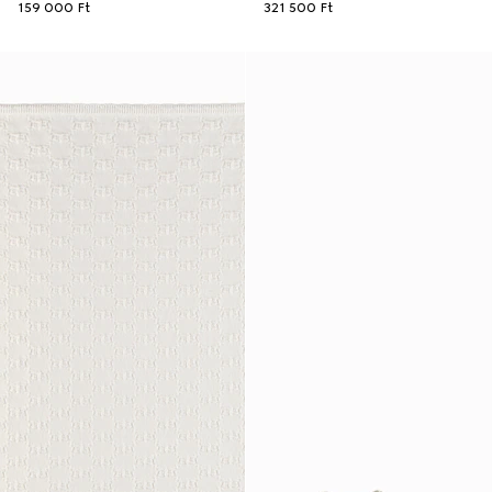
159 000 Ft
321 500 Ft