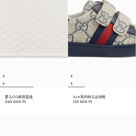
婴儿GG棉质盖毯
Ace系列幼儿运动鞋
240 000 Ft
125 500 Ft