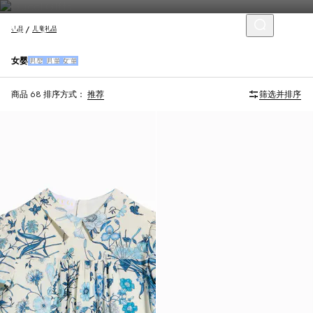
礼品
儿童礼品
女婴
男婴
男童
女童
商品 68
排序方式：
推荐
筛选并排序