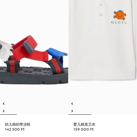
幼儿饰织带凉鞋
婴儿棉质卫衣
142 500 Ft
159 000 Ft