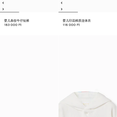
婴儿条纹牛仔短裤
婴儿印花棉质连体衣
183 000 Ft
118 000 Ft