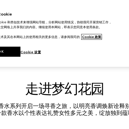
okie
ookie 和类似技术来增强网站导航，分析网站使用情况，协助我司开展营销工作，
社交网络上共享我们的内容。继续使用本网站，即表示您同意本使用条款。
技术及其在本网站上的使用相关的更多信息，请参阅我司的
Cookie 政策
。
OK
Cookie 设置
走进梦幻花园
香水系列开启一场寻香之旅，以明亮香调焕新诠释
一款香水以个性表达礼赞女性多元之美，绽放独到蕴