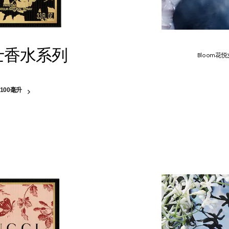
女士香水系列
Bloom
100毫升