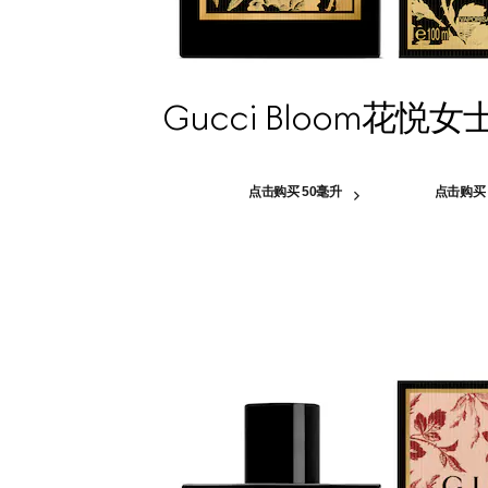
Gucci Bloom花悦
点击购买 50毫升
点击购买 