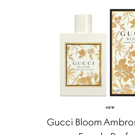
NEW
Gucci Bloom Ambros