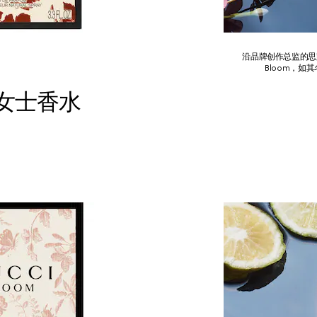
沿品牌创作总监的思路，香
Bloom，
升女士香水