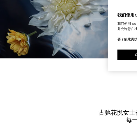
我们使用Co
我们使用 c
并允许您在
要了解此类
古驰花悦女士
每