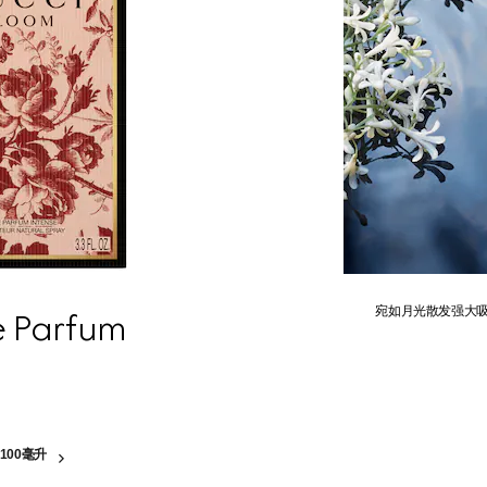
宛如月光散发强大
e Parfum
100毫升