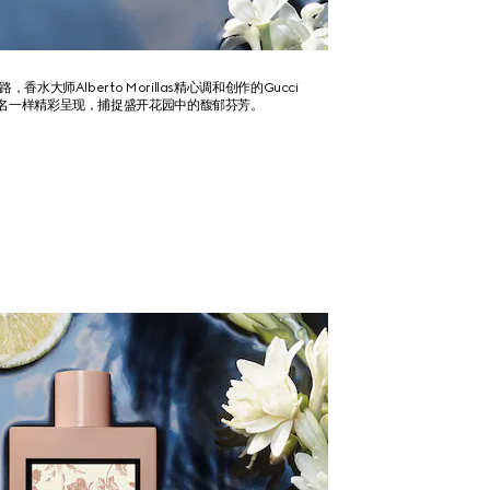
水大师Alberto Morillas精心调和创作的Gucci
如其名一样精彩呈现，捕捉盛开花园中的馥郁芬芳。