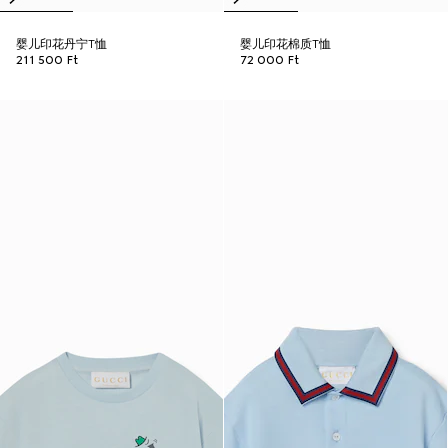
婴儿印花丹宁T恤
婴儿印花棉质T恤
211 500 Ft
72 000 Ft