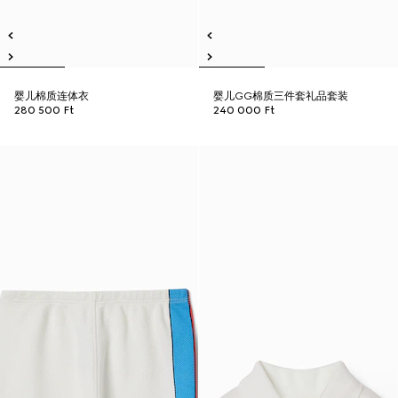
婴儿棉质连体衣
婴儿GG棉质三件套礼品套装
280 500 Ft
240 000 Ft