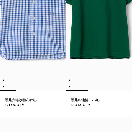
婴儿方格纹棉布衬衫
婴儿珠地棉Polo衫
171 000 Ft
130 500 Ft