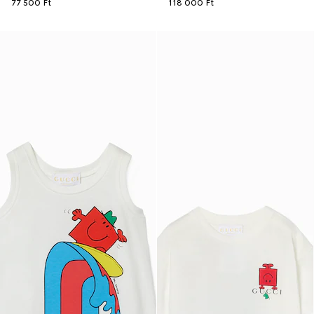
77 500 Ft
118 000 Ft