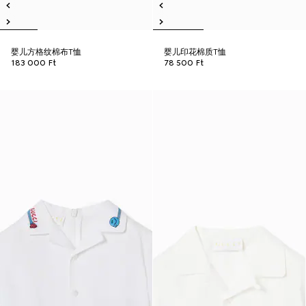
婴儿方格纹棉布T恤
婴儿印花棉质T恤
183 000 Ft
78 500 Ft