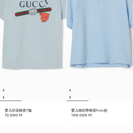
婴儿印花棉质T恤
婴儿饰织带棉质Polo衫
72 000 Ft
100 000 Ft