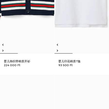
婴儿饰织带棉质开衫
婴儿印花棉质T恤
224 000 Ft
93 500 Ft