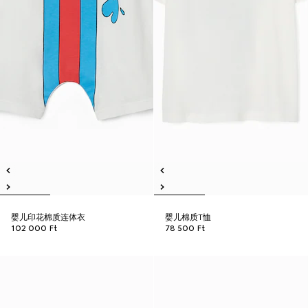
婴儿印花棉质连体衣
婴儿棉质T恤
102 000 Ft
78 500 Ft