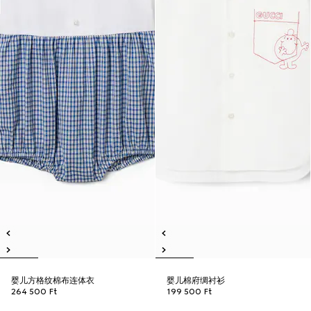
婴儿方格纹棉布连体衣
婴儿棉府绸衬衫
264 500 Ft
199 500 Ft