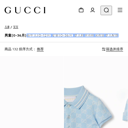
儿童
宝宝
男童(0-36月)
新生儿(0-12月)
女童(0-36月)
婴儿鞋
学步鞋
尿布袋
婴儿配饰
商品 132
排序方式：
推荐
筛选并排序