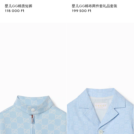
婴儿GG棉质短裤
婴儿GG棉布两件套礼品套装
118 000 Ft
199 500 Ft