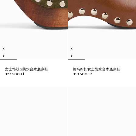
女士饰双G防水台木底凉鞋
饰马衔扣女士防水台木底凉鞋
327 500 Ft
313 500 Ft