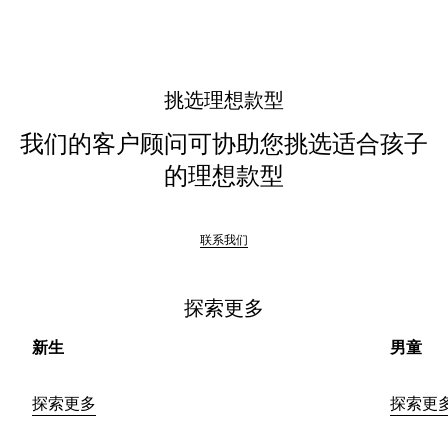
触
以
获
取
挑选理想款型
详
情
我们的客户顾问可协助您挑选适合孩子
的理想款型
联系我们
探索更多
新生
男童
探索更多
探索更