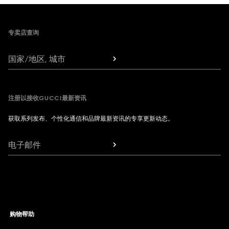
Footer
专卖店查询
国家/地区, 城市
注册以接收GUCCI最新资讯
获取系列发布、个性化通信和品牌最新资讯的专享更新动态。
电子邮件
购物帮助