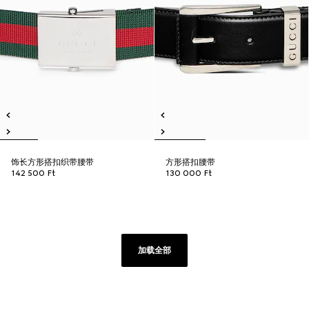
饰长方形搭扣织带腰带
方形搭扣腰带
142 500 Ft
130 000 Ft
加载全部