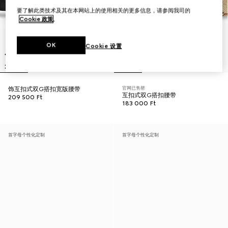
要了解此类技术及其在本网站上的使用相关的更多信息，请参阅我司的
Cookie 政策
。
OK
Cookie 设置
官网已售罄
饰互扣式双G搭扣宽版腰带
互扣式双G搭扣腰带
209 500 Ft
183 000 Ft
首字母个性化定制
首字母个性化定制