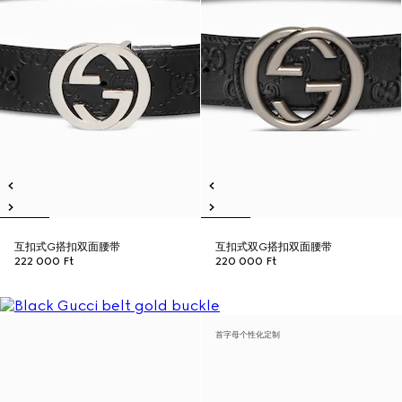
互扣式G搭扣双面腰带
互扣式双G搭扣双面腰带
222 000 Ft
220 000 Ft
首字母个性化定制