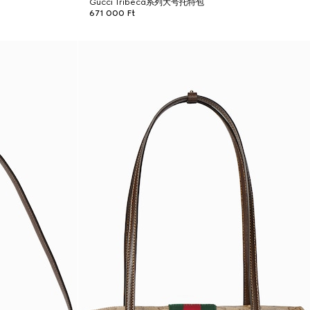
Gucci Tribeca系列大号托特包
671 000 Ft