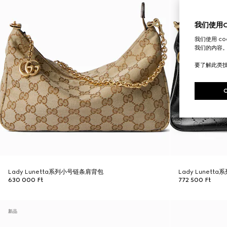
我们使用Co
我们使用 c
我们的内容
要了解此类
Lady Lunetta系列小号链条肩背包
Lady Lunet
630 000 Ft
772 500 Ft
新品