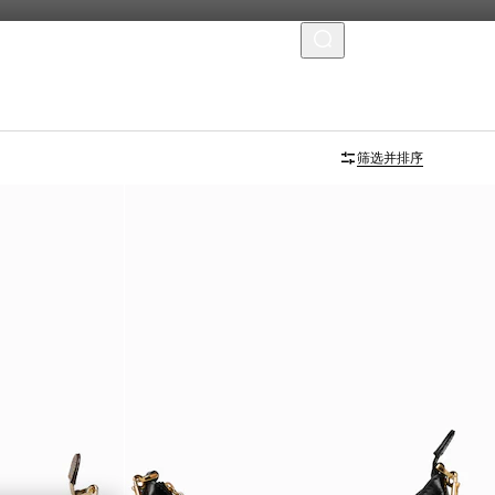
菜单
首字母个性化定制
筛选并排序