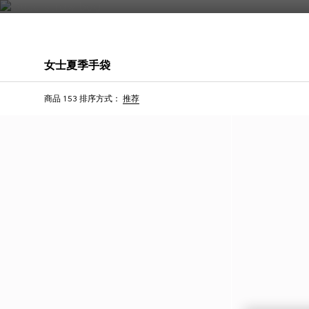
联系我们
女士夏季手袋
首字母个性化定制
首字母个性化定制
商品 153
排序方式：
推荐