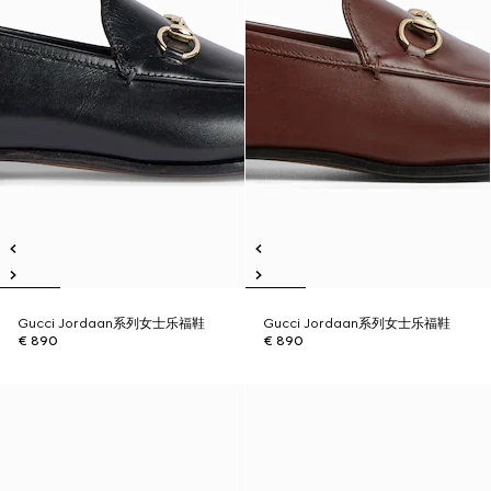
Gucci Jordaan系列女士乐福鞋
Gucci Jordaan系列女士乐福鞋
€ 890
€ 890