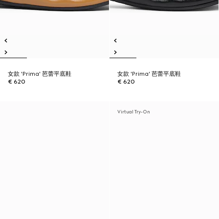
女款 'Prima' 芭蕾平底鞋
女款 'Prima' 芭蕾平底鞋
€ 620
€ 620
Virtual Try-On