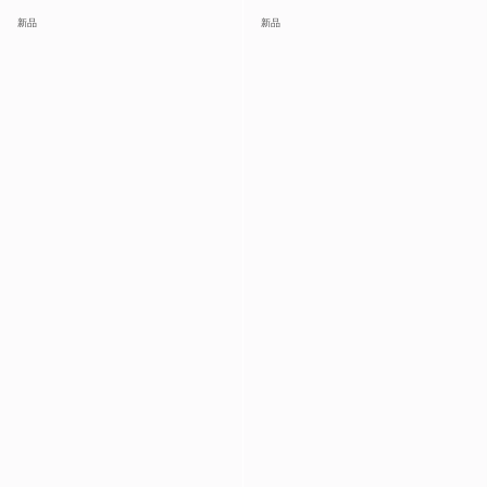
新品
新品