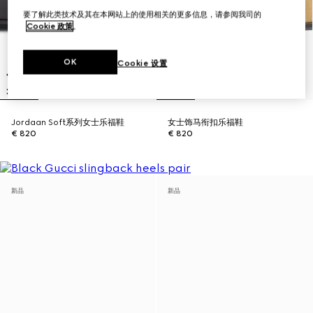
要了解此类技术及其在本网站上的使用相关的更多信息，请参阅我司的
Cookie 政策
。
OK
Cookie 设置
Jordaan Soft系列女士乐福鞋
女士饰马衔扣乐福鞋
€ 820
€ 820
新品
新品