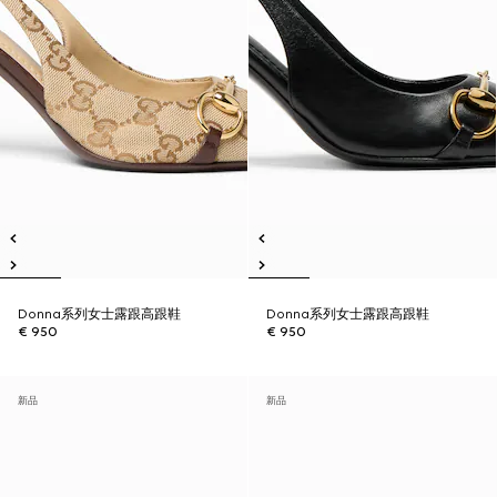
Donna系列女士露跟高跟鞋
Donna系列女士露跟高跟鞋
€ 950
€ 950
新品
新品