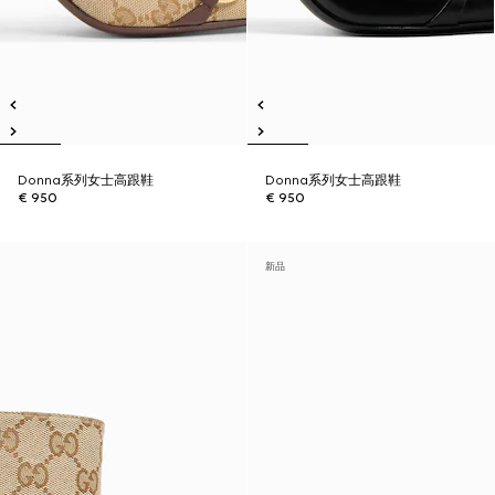
Donna系列女士高跟鞋
Donna系列女士高跟鞋
€ 950
€ 950
新品